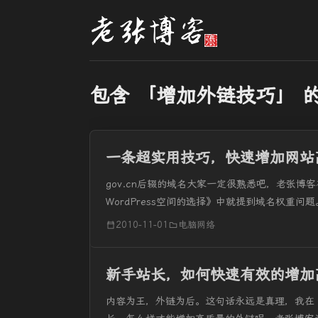
包含 「增加外链技巧」 
一条超实用技巧，快速增加网站
gov.cn后辍的域名大家一定很熟悉吧，老张博客在
WordPress空间的选择》中就提到域名权重问题。
2010-11-01
电脑网络
新手站长，如何快速有效的增加
内容为王，外链为后。这句话永远是真理，我在