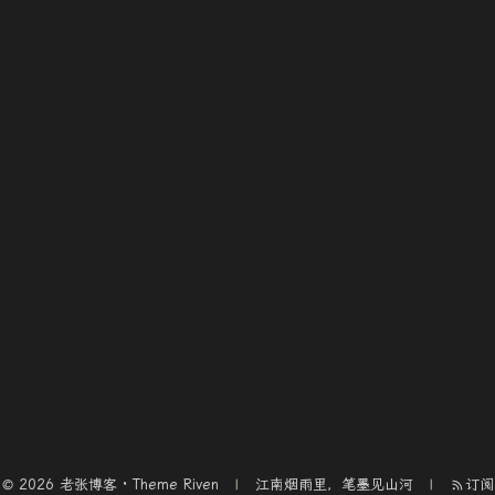
© 2026 老张博客 · Theme
Riven
江南烟雨里，笔墨见山河
订阅