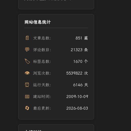
网站信息统计
📄
文章总数：
851 篇
💬
评论数目：
21323 条
🏷️
标签总数：
1670 个
👁️
浏览次数：
5539822 次
⏰
运行天数：
6146 天
📅
建站时间：
2009-10-09
🔄
最后更新：
2026-08-03