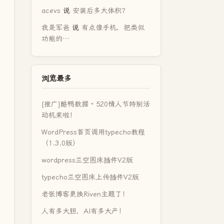
acevs
说
安装后多大体积？
我是军爸
说
有点像手机，把类似
功能的…
浏览最多
[推广]酷鸭数据 · 520情人节特别活
动机来啦！
WordPress首页调用typecho教程
（1.3.0版）
wordpress兰空图床插件V2版
typecho兰空图床上传插件V2版
老张博客更换Riven主题了！
人有多大胆，AI有多大产！