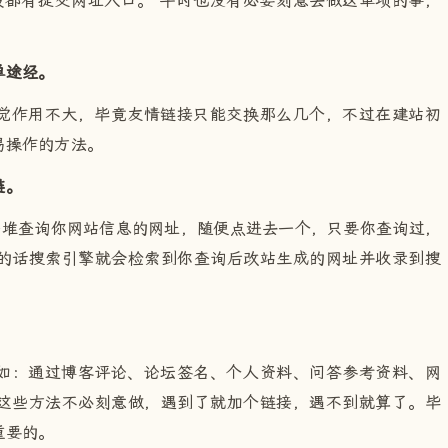
一般都有提交网址入口。 平时也没有必要刻意去做这单项的事，
单途经。
觉作用不大，毕竟友情链接只能交换那么几个，不过在建站初
易操作的方法。
链。
一堆查询你网站信息的网址，随便点进去一个，只要你查询过，
的话搜索引擎就会检索到你查询后改站生成的网址并收录到搜
如：通过博客评论、论坛签名、个人资料、问答参考资料、网
这些方法不必刻意做，遇到了就加个链接，遇不到就算了。毕
重要的。