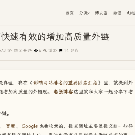
首页
分类
博友圈
微语
归
何快速有效的增加高质量外链
573 字
约 2 分钟
6.9k 阅读
14 评论
是真理，我在《
影响网站排名的重要因素汇总
》里，就提到外
能增加高质量的外链呢。
老张博客
这里就和大家一起分享下增
外链。
擎，
百度
、
Google
也会收录的，提交网址主要是提交给一些导