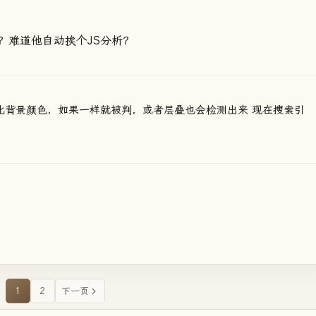
？难道他自动挨个JS分析？
对比背景颜色，如果一样就被判，或者层叠也会检测出来 现在搜索引
1
2
下一页