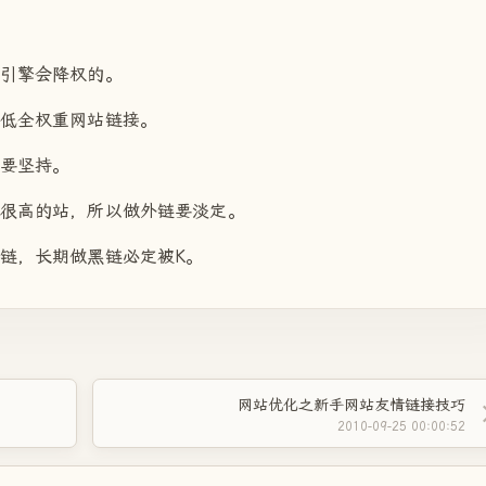
索引擎会降权的。
个低全权重网站链接。
需要坚持。
也很高的站，所以做外链要淡定。
链，长期做黑链必定被K。
网站优化之新手网站友情链接技巧
2010-09-25 00:00:52