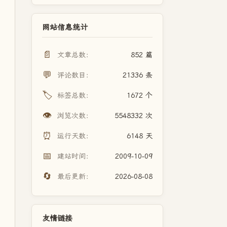
网站信息统计
📄
文章总数：
852 篇
💬
评论数目：
21336 条
🏷️
标签总数：
1672 个
👁️
浏览次数：
5548332 次
⏰
运行天数：
6148 天
📅
建站时间：
2009-10-09
🔄
最后更新：
2026-08-08
友情链接