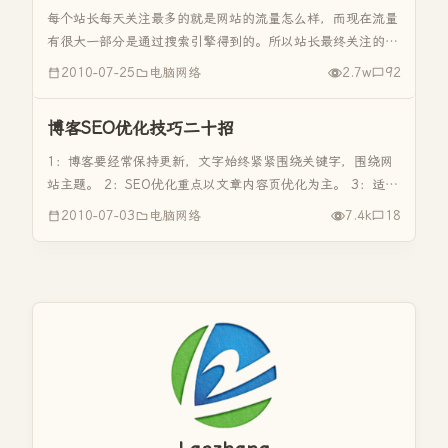
每个站长每天关注最多的就是网站的流量怎么样，而现在流量
有很大一部分是通过搜索引擎得到的。所以站长最终关注的还
是搜索引擎的引擎的收录问题。那现在我就来谈谈我建站一个
2010-07-25
电脑网络
2.7w
92
月，怎么样把我的落伍者博客做到百度、谷歌快照天天更新不
掉队每周三、四收录数...
博客SEO优化技巧二十招
1：博客要经常保持更新，文字始终紧紧围绕关键字，围绕网
站主题。 2：SEO优化重点以文章内容页优化为主。 3：适当
给每个页面增加keyword（关键词）、Description（页面描
2010-07-03
电脑网络
7.4k
18
述）、robots（搜索引擎抓取器）等标签。 4：在...