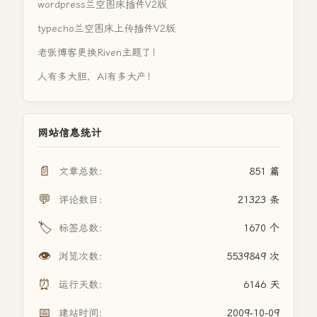
wordpress兰空图床插件V2版
typecho兰空图床上传插件V2版
老张博客更换Riven主题了！
人有多大胆，AI有多大产！
网站信息统计
📄
文章总数：
851 篇
💬
评论数目：
21323 条
🏷️
标签总数：
1670 个
👁️
浏览次数：
5539849 次
⏰
运行天数：
6146 天
📅
建站时间：
2009-10-09