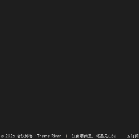
© 2026 老张博客 · Theme
Riven
江南烟雨里，笔墨见山河
订阅