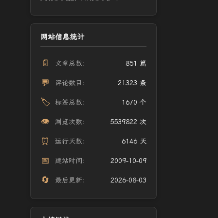
网站信息统计
📄
文章总数：
851 篇
💬
评论数目：
21323 条
🏷️
标签总数：
1670 个
👁️
浏览次数：
5539822 次
⏰
运行天数：
6146 天
📅
建站时间：
2009-10-09
🔄
最后更新：
2026-08-03