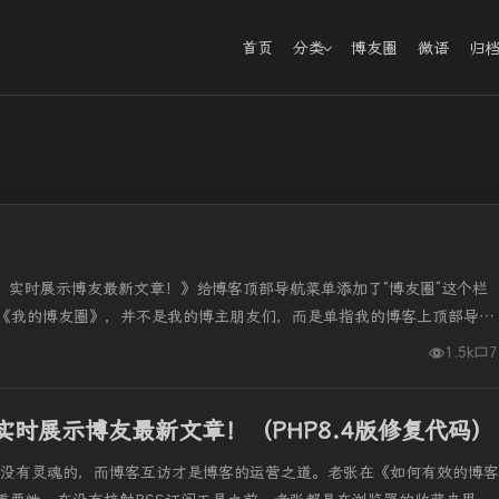
首页
分类
博友圈
微语
归
，实时展示博友最新文章！》给博客顶部导航菜单添加了“博友圈”这个栏
 《我的博友圈》，并不是我的博主朋友们，而是单指我的博客上顶部导航
1.5k
7
实时展示博友最新文章！（PHP8.4版修复代码）
是没有灵魂的，而博客互访才是博客的运营之道。老张在《如何有效的博客