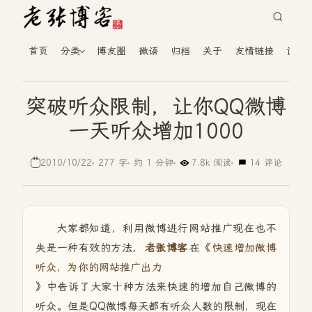
首页
分类
博友圈
微语
归档
关于
友情链接
读者
突破听众限制，让你QQ微博
一天听众增加1000
2010/10/22
277 字
约 1 分钟
7.8k 阅读
14 评论
大家都知道，利用微博进行网站推广现在也不
失是一种有效的方法，
老张博客
在《
快速增加微博
听众，为你的网站推广出力
》中告诉了大家十种方法来快速的增加自己微博的
听众。但是QQ微博每天都有听众人数的限制，现在