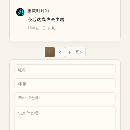
重庆时时彩
今后这或许是主题
15年前
回复
1
2
下一页