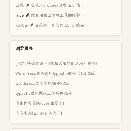
西风
说
自从用了codex改成mac 很…
face
说
按我用桌面整理工具的经验…
koobai
说
目前就一台老的 2013 款ma…
浏览最多
[推广]酷鸭数据 · 520情人节特别活动机来啦！
WordPress首页调用typecho教程（1.3.0版）
wordpress兰空图床插件V2版
typecho兰空图床上传插件V2版
老张博客更换Riven主题了！
人有多大胆，AI有多大产！