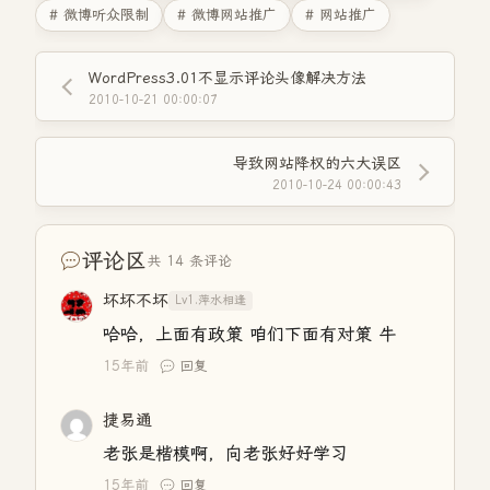
# 微博听众限制
# 微博网站推广
# 网站推广
WordPress3.01不显示评论头像解决方法
2010-10-21 00:00:07
导致网站降权的六大误区
2010-10-24 00:00:43
评论区
共 14 条评论
坏坏不坏
Lv1.萍水相逢
哈哈，上面有政策 咱们下面有对策 牛
15年前
回复
捷易通
老张是楷模啊，向老张好好学习
15年前
回复