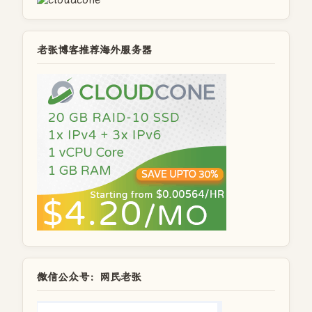
老张博客推荐海外服务器
微信公众号：网民老张