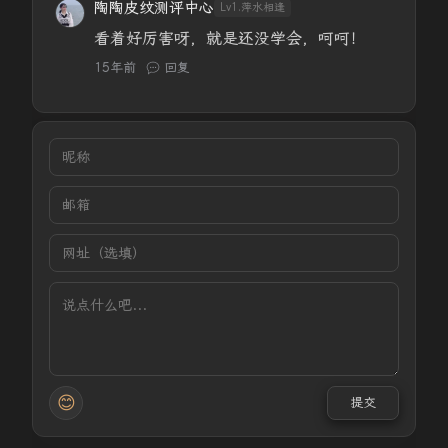
陶陶皮纹测评中心
Lv1.萍水相逢
看着好厉害呀，就是还没学会，呵呵！
15年前
回复
😊
提交