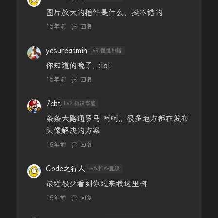
图片放大的插件是什么，挺不错的
15年前
回复
yesureadmin
Lv9.惺惺相惜
你知道的晚了, :lol:
15年前
回复
7cbt
Lv2.初识寒暄
条条大路通罗马 呵呵。很多地方都在发布
头像解决的方案
15年前
回复
Code之行人
Lv6.推心置腹
最近很少看到你过来我这里啊
15年前
回复