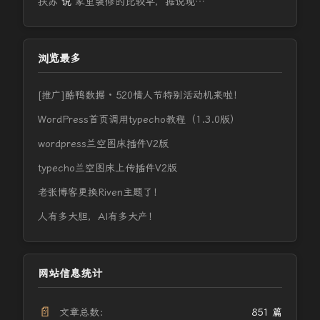
扶苏
说
家里装修的比较早，据说现…
浏览最多
[推广]酷鸭数据 · 520情人节特别活动机来啦！
WordPress首页调用typecho教程（1.3.0版）
wordpress兰空图床插件V2版
typecho兰空图床上传插件V2版
老张博客更换Riven主题了！
人有多大胆，AI有多大产！
网站信息统计
📄
文章总数：
851 篇