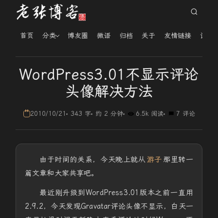
首页
分类
博友圈
微语
归档
关于
友情链接
读者
WordPress3.01不显示评论
头像解决方法
2010/10/21
343 字
约 2 分钟
6.5k 阅读
7 评论
由于时间的关系，今天晚上就从
游子
那里转一
篇文章和大家共享吧。
最近刚升级到WordPress3.01版本之前一直用
2.9.2，今天发现Gravatar评论头像不显示，白天一