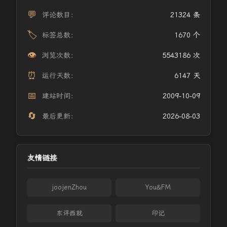
💬
评论数目：
21324 条
🏷️
标签总数：
1670 个
👁️
浏览次数：
5543186 次
⏰
运行天数：
6147 天
📅
建站时间：
2009-10-09
🔄
最后更新：
2026-08-03
友情链接
joojenZhou
You&FM
东评西就
印记