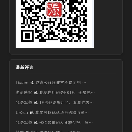
最新评论
Liudon
说
这办公环境非常不错了啊 …
老刘博客
说
我现在用的是FRTP，全屋光…
我是军爸
说
TP的也是够用了，我看你选…
UpXuu
说
其实可以试试华为的路由器…
我是军爸
说
H3C知道的人比较少吧，质…