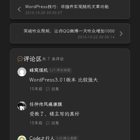
WordPress技巧：非插件实现随机文章功能
2010-10-20 00:00:27
突破听众限制，让你QQ微博一天听众增加1000
2010-10-22 00:00:14
评论区
共 7 条评论
蜂窝煤机
Lv1.萍水相逢
WordPress3.01版本 比较强大
15年前
回复
任仲传风痛康膜
受教了，楼主写的真好
15年前
回复
Code之行人
Lv6.推心置腹