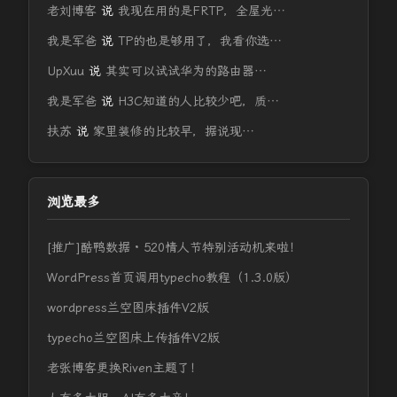
老刘博客
说
我现在用的是FRTP，全屋光…
我是军爸
说
TP的也是够用了，我看你选…
UpXuu
说
其实可以试试华为的路由器…
我是军爸
说
H3C知道的人比较少吧，质…
扶苏
说
家里装修的比较早，据说现…
浏览最多
[推广]酷鸭数据 · 520情人节特别活动机来啦！
WordPress首页调用typecho教程（1.3.0版）
wordpress兰空图床插件V2版
typecho兰空图床上传插件V2版
老张博客更换Riven主题了！