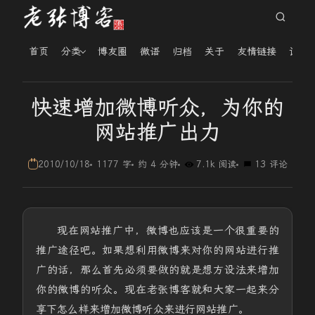
首页
分类
博友圈
微语
归档
关于
友情链接
读者
快速增加微博听众，为你的
网站推广出力
2010/10/18
1177 字
约 4 分钟
7.1k 阅读
13 评论
现在网站推广中，微博也应该是一个很重要的
推广途径吧。如果想利用微博来对你的网站进行推
广的话，那么首先必须要做的就是想方设法来增加
你的微博的听众。现在老张博客就和大家一起来分
享下怎么样来增加微博听众来进行网站推广。