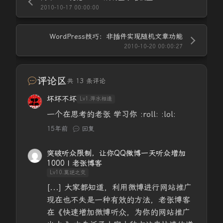
2010-10-17 00:00:00
WordPress技巧：非插件实现随机文章功能
2010-10-20 00:00:27
评论区
共 13 条评论
坏坏不坏
Lv1.萍水相逢
一个在思考的老张 学习你 :roll: :lol:
15年前
回复
突破听众限制，让你QQ微博一天听众增加
1000 | 老张博客
Lv10.莫逆之交
[...] 大家都知道，利用微博进行网站推广
现在也不失是一种有效的方法，老张博客
在《快速增加微博听众，为你的网站推广