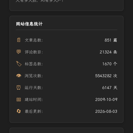
人有多大胆，AI有多大产！
网站信息统计
📄
文章总数：
851 篇
💬
评论数目：
21324 条
🏷️
标签总数：
1670 个
👁️
浏览次数：
5543282 次
⏰
运行天数：
6147 天
📅
建站时间：
2009-10-09
🔄
最后更新：
2026-08-03