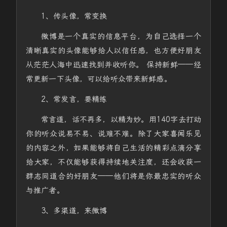
1、传头像，常变换
微博是一个真实的信息平台，为自己选择一个
清晰真实的头像能够给人以信任感，也方便好朋友
从茫茫人海中迅速找到并收听你。 保持新鲜——经
常更新一下头像，可以给听众带来新鲜感。
2、常发言，要精练
常言道，话不再多，以精为妙。用140字去打动
你的听众说易不易、说难不难。除了大家喜闻乐见
的内容之外，如果能够将自己生活的精彩点滴分享
给大家，不仅能够获得持续地关注度，还会收获一
群志同道合的好朋友——他们将是你最忠实的听众
与推广者。
3、多渠道，来微博