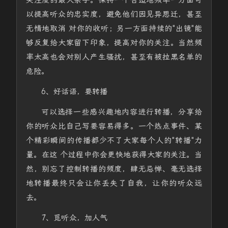
关注度的最大杀手。保持一个合适地频率一方面可
以提高听众的忠实度，避免他们因见异思迁，甚至
无情地取消 对你的收听；另一方面持续的"出镜"能
够反复给大家留下印象，提高对你的关注。当然频
率太高也会对别人产生骚扰，甚至有被拉黑名单的
危险。
6、好话语，要转播
可以选择一些感兴趣地内容进行转播，分享给
你的听众比自己写要容易得多。一个热点事件、某
个精彩瞬间的传播都少不了大家每个人的"转播"力
量。在这 个过程中你会更快地获得大家的关注。当
然，别忘了控制转播的频度，肆无忌惮、毫无选择
地转播最终只会让你丢失了自我，让你的听众远
去。
7、觅听众，加人气