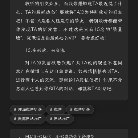
收听的朋友众多，而我最想知道TA最近说了什
么，TA的最新动态？那就将TA设为特别收听的好友
吧！不管TA是名人还是你的挚友，特别收听都能帮
你发现TA的新发言，不过这是只有15名的"限量
版"，究竟谁是你最关心的VIP，要考虑好哦！
10.多形式，来交流
对TA的发言很感兴趣？对TA说的观点不甚同
意？在微博上有话自然要说。如果想悄悄告诉TA，
进行两个人的交流，那就给TA发私信吧！如果不介
意别人也看到你和TA的对话，那就和TA对话吧.
# 增加微博听众
# 微博
# 微博听众
# 微博网站推广
# 网站推广
网站SEO优化：SEO成功金字塔模型