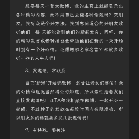
想要每天一登录微博，我的主页上就能显示出
各种精彩内容，而不用自己去翻各种话题吗？交朋
友，找听众是个好方法。找到志同道合的好朋友收
听他们，每 天都能看到他们的精彩发言；同样，你
的精彩发言或者转播也会帮助他们在新的一天开始
时拥有一个好心情。还想增添名家名言？那就多收
听一些名人牛人吧！
8、发邀请，常联系
自己"新潮"开始玩微博，怎甘让老友们落伍？我
的心情和近况当然得让你知道，所以索性给老友们
直接发邀请吧！让TA和我相聚在微博，一起开心一
起闹。不过种子的发放在每段时间内有限度哦，所
以朋友多的话就要多发几批邀请哦！
9，有特殊，要关注