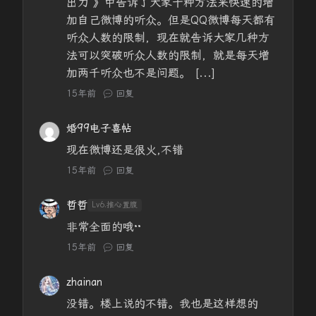
出力 》中告诉了大家十种方法来快速的增
加自己微博的听众。但是QQ微博每天都有
听众人数的限制，现在就告诉大家几种方
法可以突破听众人数的限制，就是每天增
加两千听众也不是问题。 [...]
15年前
回复
婚99电子喜帖
现在微博还是很火,不错
15年前
回复
哲哲
Lv6.推心置腹
非常全面的哦··
15年前
回复
zhainan
没错。楼上说的不错。我也是这样想的