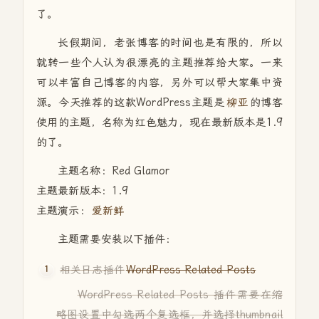
了。
长假期间，老张博客的时间也是有限的，所以
就转一些个人认为很漂亮的主题推荐给大家。一来
可以丰富自己博客的内容，另外可以帮大家集中资
源。今天推荐的这款WordPress主题是
柳亚
的博客
使用的主题，名称为红色魅力，现在最新版本是1.9
的了。
主题名称：Red Glamor
主题最新版本：1.9
主题演示：
爱新鲜
主题需要安装以下插件：
相关日志插件
WordPress Related Posts
WordPress Related Posts 插件需要在缩
略图设置中勾选两个复选框，并选择thumbnail