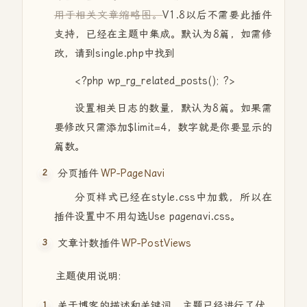
用于相关文章缩略图。
V1.8以后不需要此插件
支持，已经在主题中集成。默认为8篇，如需修
改，请到single.php中找到
<?php wp_rg_related_posts(); ?>
设置相关日志的数量，默认为8篇。如果需
要修改只需添加$limit=4，数字就是你要显示的
篇数。
分页插件
WP-PageNavi
分页样式已经在style.css中加载，所以在
插件设置中不用勾选Use pagenavi.css。
文章计数插件
WP-PostViews
主题使用说明:
关于博客的描述和关键词，主题已经进行了优