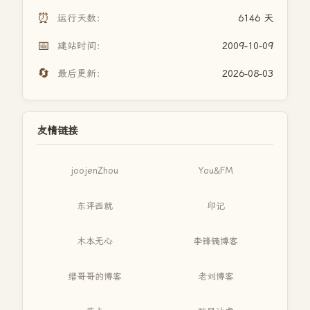
⏰
运行天数：
6146 天
📅
建站时间：
2009-10-09
🔄
最后更新：
2026-08-03
友情链接
joojenZhou
You&FM
东评西就
印记
木本无心
李锋镝博客
缙哥哥的博客
老刘博客