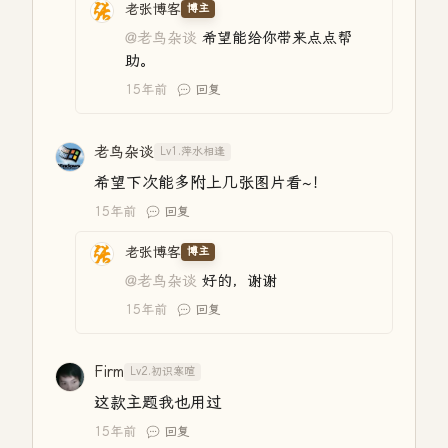
老张博客
博主
@老鸟杂谈
希望能给你带来点点帮
助。
15年前
回复
老鸟杂谈
Lv1.萍水相逢
希望下次能多附上几张图片看~！
15年前
回复
老张博客
博主
@老鸟杂谈
好的，谢谢
15年前
回复
Firm
Lv2.初识寒暄
这款主题我也用过
15年前
回复