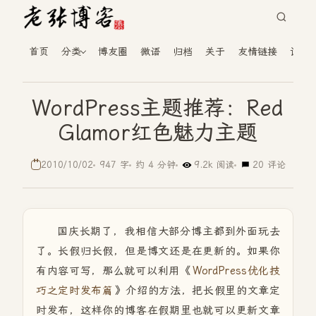
首页
分类
博友圈
微语
归档
关于
友情链接
读者
WordPress主题推荐：Red
Glamor红色魅力主题
2010/10/02
947 字
约 4 分钟
9.2k 阅读
20 评论
国庆长期了，我相信大部分博主都到外面玩去
了。长假归长假，但是博文还是在更新的。如果你
有内容可写，那么就可以利用《
WordPress优化技
巧之定时发布篇
》介绍的方法，把长假里的文章定
时发布，这样你的博客在假期里也就可以更新文章