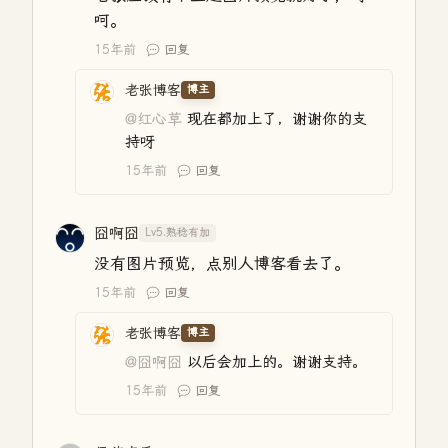
呵。
15年前
回复
老张博客
博主
@红心草
现在都加上了，谢谢你的支
持呀
15年前
回复
囧啊囧
Lv5.熟稔有加
没有图片预览，点别人博客看去了。
15年前
回复
老张博客
博主
@囧啊囧
以后会加上的。谢谢支持。
15年前
回复