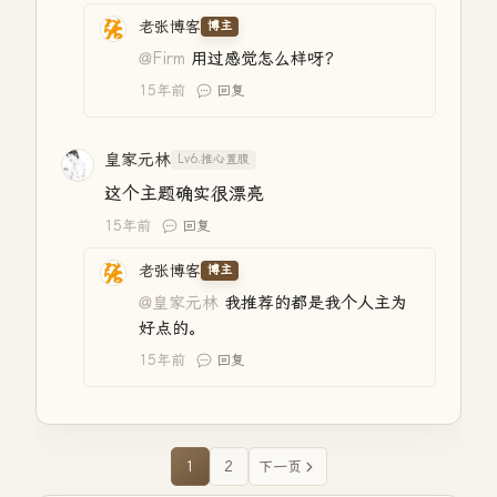
老张博客
博主
@Firm
用过感觉怎么样呀？
15年前
回复
皇家元林
Lv6.推心置腹
这个主题确实很漂亮
15年前
回复
老张博客
博主
@皇家元林
我推荐的都是我个人主为
好点的。
15年前
回复
1
2
下一页