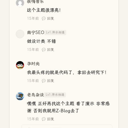
很嗨音乐
这个主题很漂亮！
15年前
回复
南宁SEO
Lv1.萍水相逢
做设计类 不错
15年前
回复
孕时尚
我最头疼的就是代码了，拿回去研究下！
15年前
回复
老鸟杂谈
Lv1.萍水相逢
嘿嘿 正好再找这个主题 看了演示 非常感
谢 否则我就用Z-Blog去了
15年前
回复