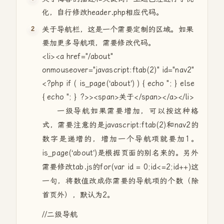
化，自行修改header.php相应代码。
关于导航栏，这是一个需要定制的区域。如果
要加更多导航项，需要修改代码。
<li><a href="/about"
onmouseover="javascript:ftab(2)" id="nav2"
<?php if ( is_page(‘about’) ) { echo "; } else
{ echo "; } ?>><span>关于</span></a></li>
一级导航如果需要增加，可以按这种格
式，需要注意的是javascript:ftab(2)和nav2的
数字是递增的，增加一个导航项就要加1。
is_page(‘about’)是根据页面的别名来的。另外
需要修改tab.js的for(var id = 0;id<=2;id++)这
一句，将数值改成你需要的导航项的个数（除
首页外），默认为2。
//二级导航