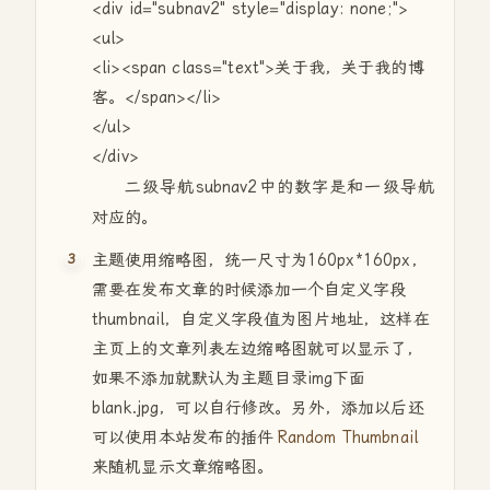
<div id="subnav2" style="display: none;">
<ul>
<li><span class="text">关于我，关于我的博
客。</span></li>
</ul>
</div>
二级导航subnav2中的数字是和一级导航
对应的。
主题使用缩略图，统一尺寸为160px*160px，
需要在发布文章的时候添加一个自定义字段
thumbnail，自定义字段值为图片地址，这样在
主页上的文章列表左边缩略图就可以显示了，
如果不添加就默认为主题目录img下面
blank.jpg，可以自行修改。另外，添加以后还
可以使用本站发布的插件
Random Thumbnail
来随机显示文章缩略图。