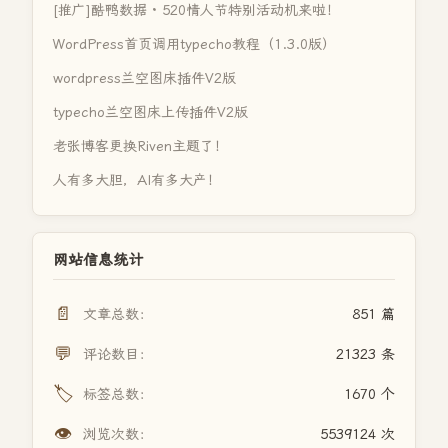
[推广]酷鸭数据 · 520情人节特别活动机来啦！
WordPress首页调用typecho教程（1.3.0版）
wordpress兰空图床插件V2版
typecho兰空图床上传插件V2版
老张博客更换Riven主题了！
人有多大胆，AI有多大产！
网站信息统计
📄
文章总数：
851 篇
💬
评论数目：
21323 条
🏷️
标签总数：
1670 个
👁️
浏览次数：
5539124 次