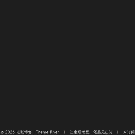
© 2026 老张博客 · Theme
Riven
江南烟雨里，笔墨见山河
订阅