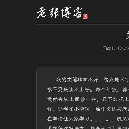
2013/10/24
我的文笔非常不好，这点是不
水平更是谈不上好。每个年级，都
我就会从上面抄一些。只不过把
好，记得在小学时一篇作文还被老
在学校让大家学习。。。。。想想
现在每次写论文，都是从网上找四