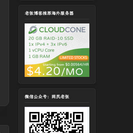
老张博客推荐海外服务器
微信公众号：网民老张