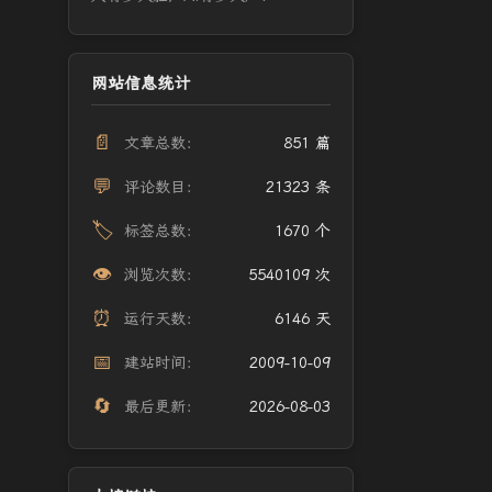
网站信息统计
📄
文章总数：
851 篇
💬
评论数目：
21323 条
🏷️
标签总数：
1670 个
👁️
浏览次数：
5540109 次
⏰
运行天数：
6146 天
📅
建站时间：
2009-10-09
🔄
最后更新：
2026-08-03