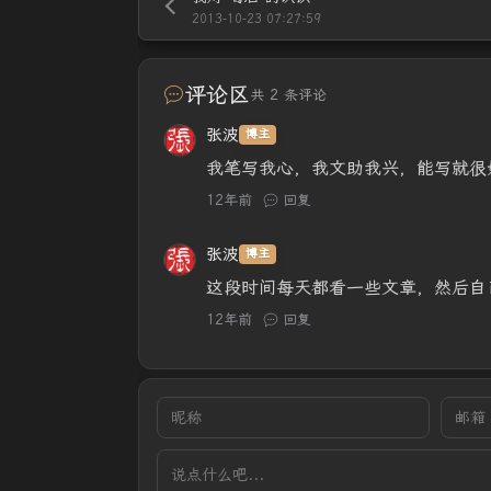
2013-10-23 07:27:59
评论区
共 2 条评论
张波
博主
我笔写我心，我文助我兴，能写就很
12年前
回复
张波
博主
这段时间每天都看一些文章，然后自
12年前
回复