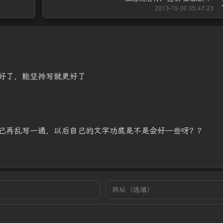
2013-10-30 05:47:23
好了，能坚持写就更好了
己再乱写一通，以后自己的文字功底是不是会好一些呀？？