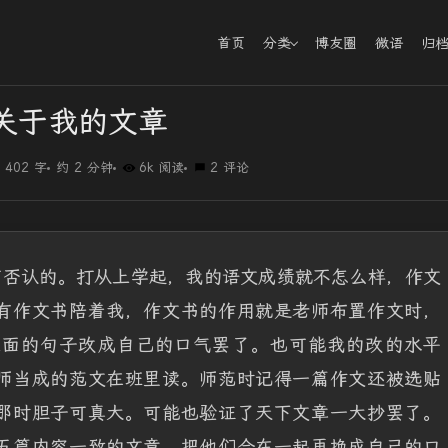
首页
分类
博友圈
微语
归
关于我的文章
402 字
约 2 分钟
6k 阅读
2 评论
可否认的。打从上学起，我的语文成绩就不怎么样，作文
有作文书陪着我，作文书的作用就是老师布置作文时，
上面的句子改成自己的口气罢了。也可能我的改的水平
师当成的范文在班里读。师范时记得一篇作文还被选贴
那时胆子可真大。可能也验证了天下文章一大抄罢了。
五篇内容一致的文章，把他们合在一起再换成自己的口