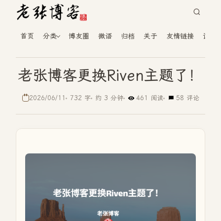
首页
分类
博友圈
微语
归档
关于
友情链接
读者
老张博客更换Riven主题了！
2026/06/11
732 字
约 3 分钟
461 阅读
58 评论