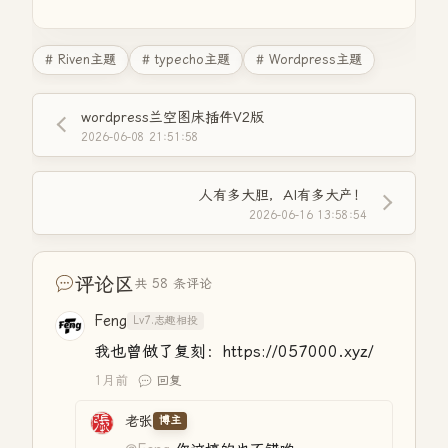
# Riven主题
# typecho主题
# Wordpress主题
wordpress兰空图床插件V2版
2026-06-08 21:51:58
人有多大胆，AI有多大产！
2026-06-16 13:58:54
评论区
共 58 条评论
Feng
Lv7.志趣相投
我也曾做了复刻：https://057000.xyz/
1月前
回复
老张
博主