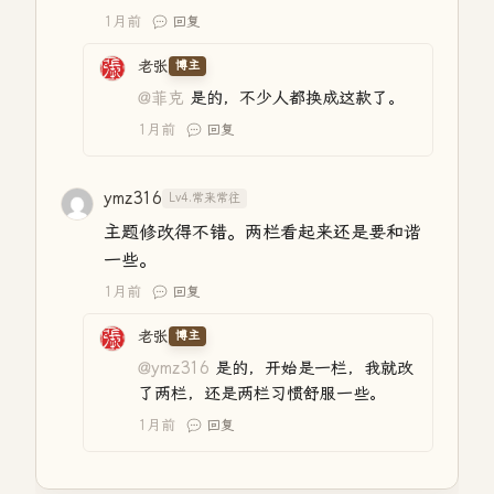
1月前
回复
老张
博主
@菲克
是的，不少人都换成这款了。
1月前
回复
ymz316
Lv4.常来常往
主题修改得不错。两栏看起来还是要和谐
一些。
1月前
回复
老张
博主
@ymz316
是的，开始是一栏，我就改
了两栏，还是两栏习惯舒服一些。
1月前
回复