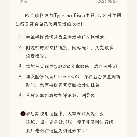
满心
2026-05-27
除了移植复刻Typecho-Riven主题,我还对主题
进行了符合自己使用习惯的改动！
由单栏模式修改为单栏双栏任切换模式。
侧边栏增加友情链接、网站统计、浏览最多、
读者墙等。
增加首页调用typecho文章效果，后台可关闭
博友圈修改调用FreshRSS，并在后台设置刷新
时间，无需再设置宝塔面板计划任务。
首页文章列表增加评论数、浏览数
在后期使用过程中，大家如果发现什么
BUG，请一定告诉老张，便于能及时进行修
复！老张在这里先谢过大家了！