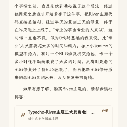
个事情之前，我是先找到满心说了这个想法，经过
他同意之后我才开始着手干这件事。把Riven主题代
码直接丢给AI，经过半天的复刻三天的修复，终于
在昨天晚上上线了。"专业的事由专业的人来做"，这
句话一点也不假，做为0代码基础的我来说，比"专
业"人员需要花太多的时间和精力。加上小米mimo的
模型不给力，有时一个BUG修复提交给他，卡一个
多小时还不动而浪费了太多的时间。更有时是老的
BUG修复好了新BUG出现了，而再把新BUG修好原
来的老BUG又跑出来，反反复复来回折腾。
如果有想了解、购买Riven主题的，请移步满心
博客：
外部
Typecho-Riven主题正式发售啦！！！
新中式美学博客主题