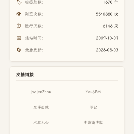
🏷️
标签总数：
1670 个
👁️
浏览次数：
5540880 次
⏰
运行天数：
6146 天
📅
建站时间：
2009-10-09
🔄
最后更新：
2026-08-03
友情链接
joojenZhou
You&FM
东评西就
印记
木本无心
李锋镝博客