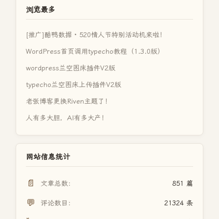
浏览最多
[推广]酷鸭数据 · 520情人节特别活动机来啦！
WordPress首页调用typecho教程（1.3.0版）
wordpress兰空图床插件V2版
typecho兰空图床上传插件V2版
老张博客更换Riven主题了！
人有多大胆，AI有多大产！
网站信息统计
📄
文章总数：
851 篇
💬
评论数目：
21324 条