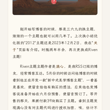
刚开始写博客的时候，那是三六九的换主题，
渐渐的一个主题也就可以用几年了。上次换小胡优
化版的"2012"主题还是2023年12月2日，我在"
关
于
"页面有介绍。时隔两年半余，再次更换成Riven
主题！
Riven主题主题作者是
满心
，是我RSS订阅的博
友，经常博客互访。5月份的时候访问他博客的时候
看到他正在开发一款"新中式美学博客主题"，一看甚
是喜欢，便留言给他有购买的想法，后来他也发博
客说准备开始在六月份预售，便留言预订了。等开
售的那天，果断付款39块购买了主题。拿到主题发
现满心没有对主题代码进行授权加密，唉，估计不