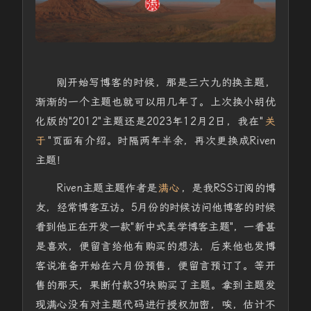
刚开始写博客的时候，那是三六九的换主题，
渐渐的一个主题也就可以用几年了。上次换小胡优
化版的"2012"主题还是2023年12月2日，我在"
关
于
"页面有介绍。时隔两年半余，再次更换成Riven
主题！
Riven主题主题作者是
满心
，是我RSS订阅的博
友，经常博客互访。5月份的时候访问他博客的时候
看到他正在开发一款"新中式美学博客主题"，一看甚
是喜欢，便留言给他有购买的想法，后来他也发博
客说准备开始在六月份预售，便留言预订了。等开
售的那天，果断付款39块购买了主题。拿到主题发
现满心没有对主题代码进行授权加密，唉，估计不