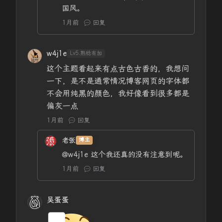
国风。
1月前
回复
w4j1e
Lv5.熟稔有加
这个主题看起来有点古色古香的，我想问
一下，是不是通常情况博客网页的字体都
不会用纯黑的颜色，我好像看到很多都是
偏灰一点
1月前
回复
老张
博主
@w4j1e
这个我还真的没有注意到呢。
1月前
回复
吴蛋蛋