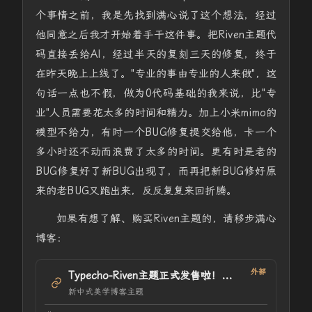
个事情之前，我是先找到满心说了这个想法，经过
他同意之后我才开始着手干这件事。把Riven主题代
码直接丢给AI，经过半天的复刻三天的修复，终于
在昨天晚上上线了。"专业的事由专业的人来做"，这
句话一点也不假，做为0代码基础的我来说，比"专
业"人员需要花太多的时间和精力。加上小米mimo的
模型不给力，有时一个BUG修复提交给他，卡一个
多小时还不动而浪费了太多的时间。更有时是老的
BUG修复好了新BUG出现了，而再把新BUG修好原
来的老BUG又跑出来，反反复复来回折腾。
如果有想了解、购买Riven主题的，请移步满心
博客：
外部
Typecho-Riven主题正式发售啦！！！
新中式美学博客主题