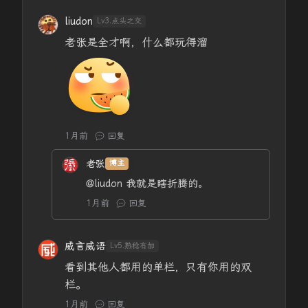
liudon
Lv3.点头之交
老张是全才啊，什么都玩得溜
1月前
回复
老张
博主
@liudon
我就是瞎折腾的。
1月前
回复
威言威语
Lv5.熟稔有加
看到其他人都用的单栏，只有你用的双
栏。
1月前
回复