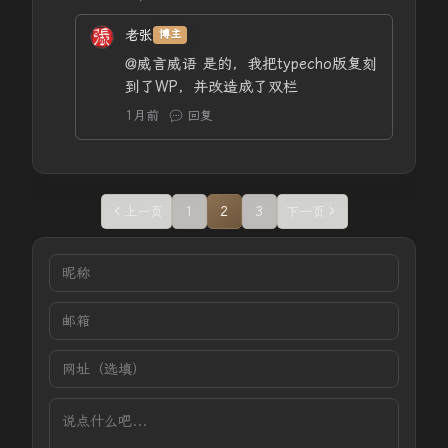
老张
博主
@威言威语
是的，我把typecho版复刻
到了WP，并改造成了双栏
1月前
回复
上一页
1
2
3
下一页