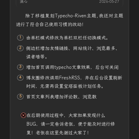
满心
2026-05-27
除了移植复刻Typecho-Riven主题,我还对主题
进行了符合自己使用习惯的改动！
由单栏模式修改为单栏双栏任切换模式。
侧边栏增加友情链接、网站统计、浏览最多、
读者墙等。
增加首页调用typecho文章效果，后台可关闭
博友圈修改调用FreshRSS，并在后台设置刷新
时间，无需再设置宝塔面板计划任务。
首页文章列表增加评论数、浏览数
在后期使用过程中，大家如果发现什么
BUG，请一定告诉老张，便于能及时进行修
复！老张在这里先谢过大家了！