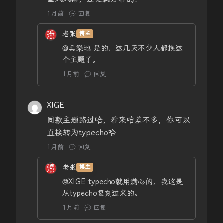
1月前
回复
老张
博主
@美樂地
是的，这几天不少人都换这
个主题了。
1月前
回复
XIGE
同款主题路过哈，看来咱差不多，你可以
直接转为typecho哈
1月前
回复
老张
博主
@XIGE
typecho就用满心的，我这是
从typecho复刻过来的。
1月前
回复