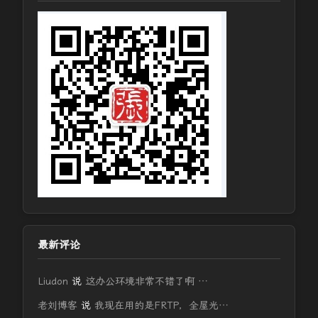
最新评论
Liudon
说
这办公环境非常不错了啊 …
老刘博客
说
我现在用的是FRTP，全屋光…