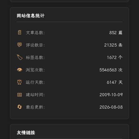
网站信息统计
📄
文章总数：
852 篇
💬
评论数目：
21325 条
🏷️
标签总数：
1672 个
👁️
浏览次数：
5546563 次
⏰
运行天数：
6147 天
📅
建站时间：
2009-10-09
🔄
最后更新：
2026-08-08
友情链接