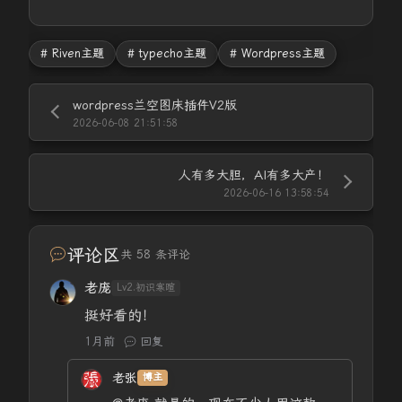
# Riven主题
# typecho主题
# Wordpress主题
wordpress兰空图床插件V2版
2026-06-08 21:51:58
人有多大胆，AI有多大产！
2026-06-16 13:58:54
评论区
共 58 条评论
老庞
Lv2.初识寒暄
挺好看的！
1月前
回复
老张
博主