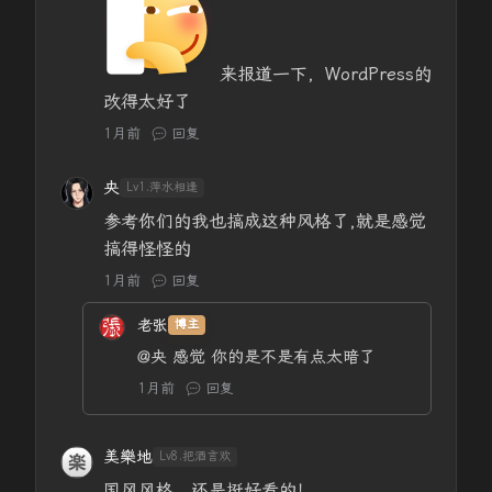
来报道一下，WordPress的
改得太好了
1月前
回复
央
Lv1.萍水相逢
参考你们的我也搞成这种风格了,就是感觉
搞得怪怪的
1月前
回复
老张
博主
@央
感觉 你的是不是有点太暗了
1月前
回复
美樂地
Lv8.把酒言欢
国风风格，还是挺好看的！