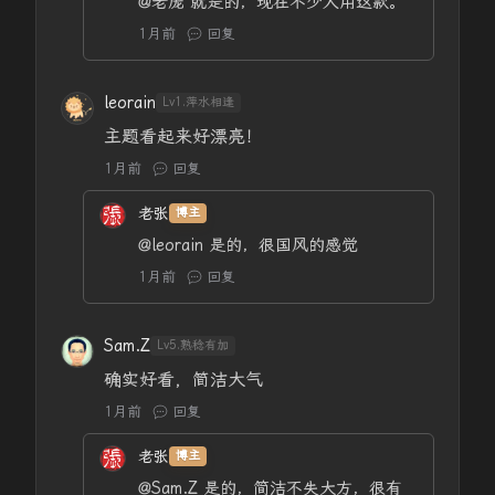
@老庞
就是的，现在不少人用这款。
1月前
回复
leorain
Lv1.萍水相逢
主题看起来好漂亮！
1月前
回复
老张
博主
@leorain
是的，很国风的感觉
1月前
回复
Sam.Z
Lv5.熟稔有加
确实好看，简洁大气
1月前
回复
老张
博主
@Sam.Z
是的，简洁不失大方，很有