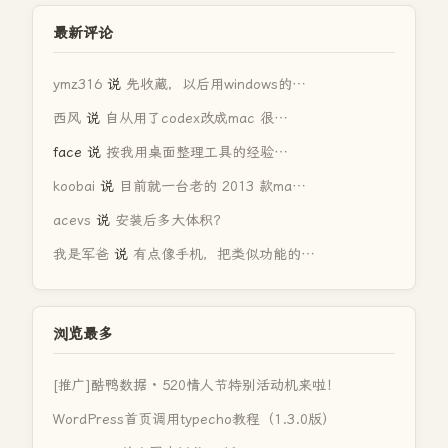
最新评论
ymz316
说
先收藏，以后用windows的…
西风
说
自从用了codex改成mac 很…
face
说
按我用桌面整理工具的经验…
koobai
说
目前就一台老的 2013 款ma…
acevs
说
安装后多大体积？
我是军爸
说
有点像手机，把类似功能的…
浏览最多
[推广]酷鸭数据 · 520情人节特别活动机来啦！
WordPress首页调用typecho教程（1.3.0版）