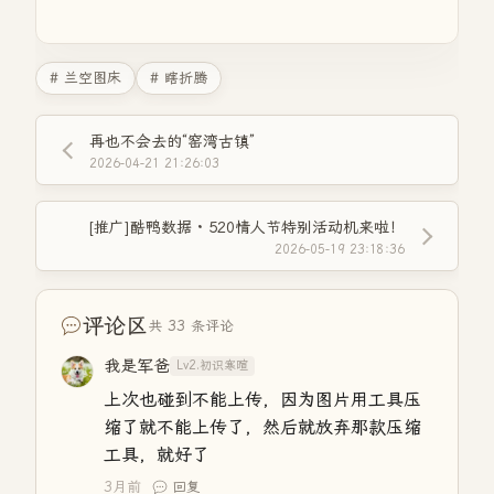
# 兰空图床
# 瞎折腾
再也不会去的“窑湾古镇”
2026-04-21 21:26:03
[推广]酷鸭数据 · 520情人节特别活动机来啦！
2026-05-19 23:18:36
评论区
共 33 条评论
我是军爸
Lv2.初识寒暄
上次也碰到不能上传，因为图片用工具压
缩了就不能上传了，然后就放弃那款压缩
工具，就好了
3月前
回复