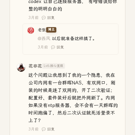
codex 让自己连接服务器， 有啥错误给你
整的明明白白的
3月前
回复
老张
博主
@西风
以后就准备这样搞了。
3月前
回复
花非花
Lv6.推心置腹
这个问题让我想到了我的一个隐患，我在
公司内网有一台群晖NAS，有双网口，刚
装的时候是连了双网的，开了二次验证；
配置好、套件装好后就把外网断了。内网
如果没有ntp服务器，会不会有一天群晖的
时间跑偏了，然后二次认证就死活登录不
上了？
3月前
回复