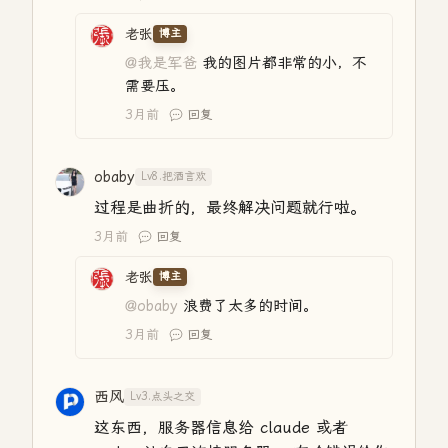
老张
博主
@我是军爸
我的图片都非常的小，不
需要压。
3月前
回复
obaby
Lv8.把酒言欢
过程是曲折的，最终解决问题就行啦。
3月前
回复
老张
博主
@obaby
浪费了太多的时间。
3月前
回复
西风
Lv3.点头之交
这东西，服务器信息给 claude 或者