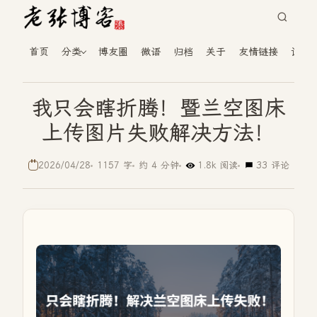
首页
分类
博友圈
微语
归档
关于
友情链接
读者
我只会瞎折腾！暨兰空图床
上传图片失败解决方法！
2026/04/28
1157 字
约 4 分钟
1.8k 阅读
33 评论