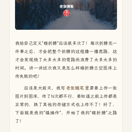
我给自己定义"瞎折腾"应该很多次了！每次折腾完一
件事之后，才会把整个折腾的过程撸一撸思路，这
才会发现绕了太多太多的弯路而浪费了太多太多的
时间。讲一讲这次我又是怎么样瞎折腾兰空图床上
传失败的吧！
应该是大前天，我写
老张随笔
里需要上传一张
图片到图床，传了N次都不行，要知道之前上传都是
正常的，换了其他的存储方式也上传不了！好了，
下面就是我的"骚操作"，开始了我的"瞎折腾"之路
了！