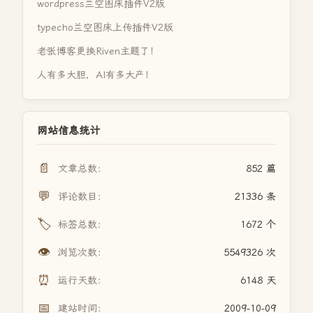
wordpress兰空图床插件V2版
typecho兰空图床上传插件V2版
老张博客更换Riven主题了！
人有多大胆，AI有多大产！
网站信息统计
📄
文章总数：
852 篇
💬
评论数目：
21336 条
🏷️
标签总数：
1672 个
👁️
浏览次数：
5549326 次
⏰
运行天数：
6148 天
📅
建站时间：
2009-10-09