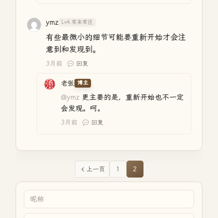
ymz
Lv4.常来常往
有些最微小的细节可能要重新开始才会注
意到和发现到。
3月前
回复
老张
博主
@ymz
更主要的是，重新开始也不一定
会发现。呵。
3月前
回复
上一页
1
2