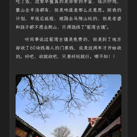
吃了饭，这家早餐真的是非常的丰富，临沂炒鸡、
蒙山全羊汤都有，但是味道差那么点意思。按我的
计划，早饭后返程，顺路去马陵山玩的，但是老婆
和孩子都不想去爬山，只得选择了"窑湾古镇"。
听同事说过窑湾古镇是免费的，但是到了地方
却收了60块钱每人的门票钱，说是这两年才开始收
的。好吧，收就收吧，只要好玩就行。哪不知！！