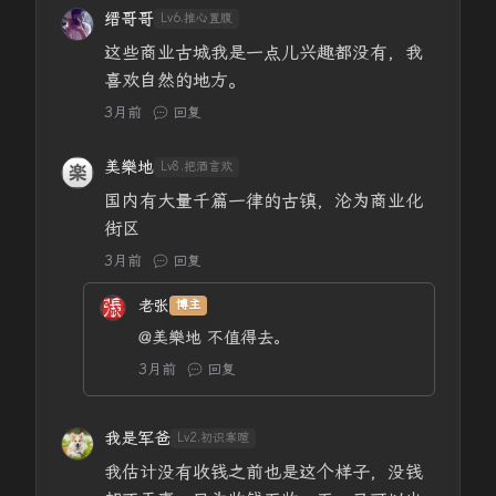
缙哥哥
Lv6.推心置腹
这些商业古城我是一点儿兴趣都没有，我
喜欢自然的地方。
3月前
回复
美樂地
Lv8.把酒言欢
国内有大量千篇一律的古镇，沦为商业化
街区
3月前
回复
老张
博主
@美樂地
不值得去。
3月前
回复
我是军爸
Lv2.初识寒暄
我估计没有收钱之前也是这个样子，没钱