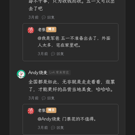
却不干事，只为收钱而收。五一又可以出
去了吧
3月前
回复
老张
博主
@我是军爸
五一不准备出去了，外面
人太多，宅在家里吧。
3月前
回复
Andy烧麦
Lv4.常来常往
全国都是如此，无非就是走走看看，逛累
了，才能更好的品尝当地美食，哈哈哈。
3月前
回复
老张
博主
@Andy烧麦
门票花的不值得。
3月前
回复