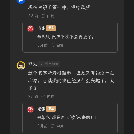
现在古镇千篇一律，没啥欲望
3月前
回复
老张
博主
@西风
反正下次不会再去了。
3月前
回复
菲克
Lv1.萍水相逢
这个名字听着很熟悉，但是又真的没什么
印象。古镇类的我已经没什么兴趣了。太
多了
3月前
回复
老张
博主
@菲克
都是网上“吹”出来的！！
3月前
回复