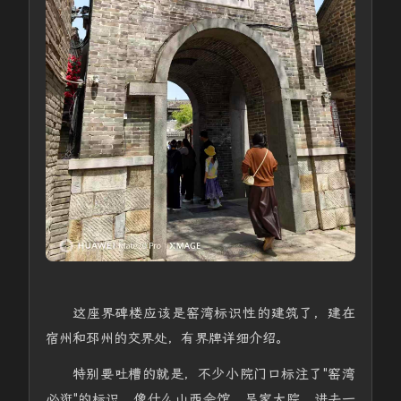
这座界碑楼应该是窑湾标识性的建筑了，建在
宿州和邳州的交界处，有界牌详细介绍。
特别要吐槽的就是，不少小院门口标注了"窑湾
必逛"的标识，像什么山西会馆、吴家大院，进去一