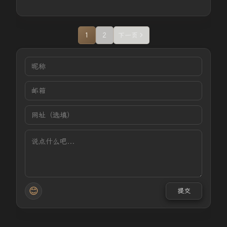
1
2
下一页
😊
提交