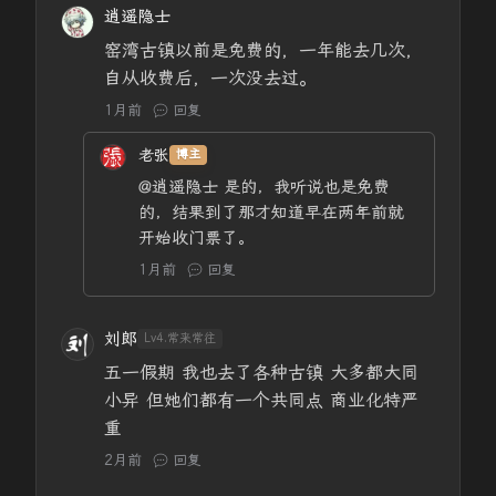
逍遥隐士
窑湾古镇以前是免费的，一年能去几次，
自从收费后，一次没去过。
1月前
回复
老张
博主
@逍遥隐士
是的，我听说也是免费
的，结果到了那才知道早在两年前就
开始收门票了。
1月前
回复
刘郎
Lv4.常来常往
五一假期 我也去了各种古镇 大多都大同
小异 但她们都有一个共同点 商业化特严
重
2月前
回复