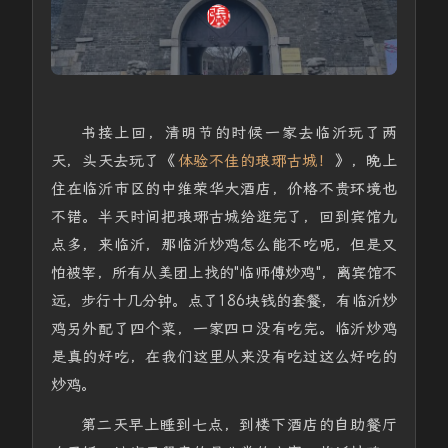
书接上回，清明节的时候一家去临沂玩了两
天，头天去玩了《
体验不佳的琅琊古城！
》，晚上
住在临沂市区的中维荣华大酒店，价格不贵环境也
不错。半天时间把琅琊古城给逛完了，回到宾馆九
点多，来临沂，那临沂炒鸡怎么能不吃呢，但是又
怕被宰，所有从美团上找的"临师傅炒鸡"，离宾馆不
远，步行十几分钟。点了186块钱的套餐，有临沂炒
鸡另外配了四个菜，一家四口没有吃完。临沂炒鸡
是真的好吃，在我们这里从来没有吃过这么好吃的
炒鸡。
第二天早上睡到七点，到楼下酒店的自助餐厅