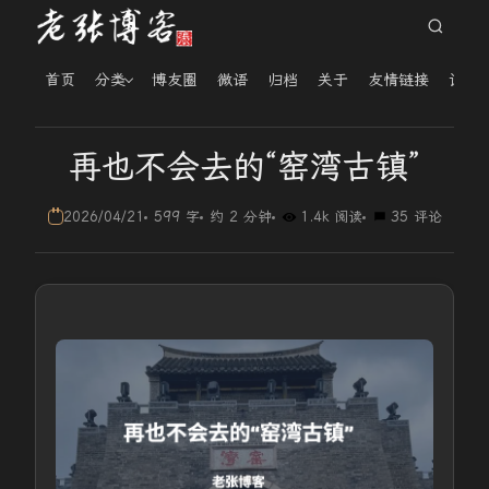
首页
分类
博友圈
微语
归档
关于
友情链接
读者
再也不会去的“窑湾古镇”
2026/04/21
599 字
约 2 分钟
1.4k 阅读
35 评论