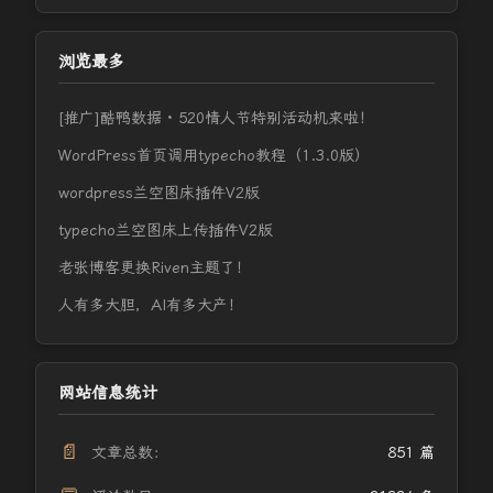
浏览最多
[推广]酷鸭数据 · 520情人节特别活动机来啦！
WordPress首页调用typecho教程（1.3.0版）
wordpress兰空图床插件V2版
typecho兰空图床上传插件V2版
老张博客更换Riven主题了！
人有多大胆，AI有多大产！
网站信息统计
📄
文章总数：
851 篇