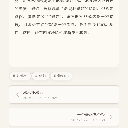
婆，对自己的老婆是不能称"媳妇"的。 北方地区把自己
的老婆叫媳妇，虽然混淆了老婆和媳妇的区别，但约定
成俗，重新定义了"媳妇"，如今也不能说这是一种错
误，因为语言文字就是一种工具，是不断变化的。现
在，这种叫法在南方地区也逐渐流行起来。
# 儿媳妇
# 媳妇
# 媳妇儿
助人亦助己
2015-01-23 08:59:46
一个好汉三个帮
2015-01-25 08:07:50