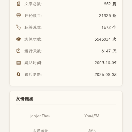
📄
文章总数：
852 篇
💬
评论数目：
21325 条
🏷️
标签总数：
1672 个
👁️
浏览次数：
5545034 次
⏰
运行天数：
6147 天
📅
建站时间：
2009-10-09
🔄
最后更新：
2026-08-08
友情链接
joojenZhou
You&FM
东评西就
印记