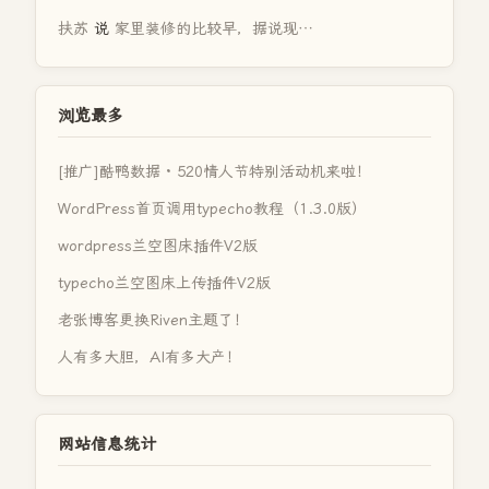
扶苏
说
家里装修的比较早，据说现…
浏览最多
[推广]酷鸭数据 · 520情人节特别活动机来啦！
WordPress首页调用typecho教程（1.3.0版）
wordpress兰空图床插件V2版
typecho兰空图床上传插件V2版
老张博客更换Riven主题了！
人有多大胆，AI有多大产！
网站信息统计