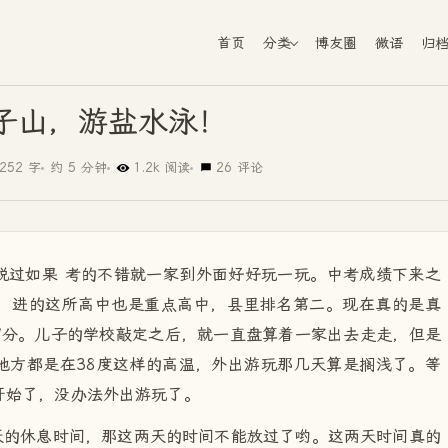
首页
分类
博友圈
微语
归
子山，游盐水泳！
252 字
约 5 分钟
1.2k 阅读
26 评论
说过如果 考的不错就一家到外面好好玩一玩。中考成绩下来之
，进的这所高中也是重点高中，县里排名第二。现在真的是真
9分。儿子的学校敲定之后，就一直盘算着一家出去走走，但是
地方都是在38度这样的高温，外出游玩那几天算是搁浅了。等
开始了，没办法外出游玩了。
天的休息时间，那这两天的时间不能放过了哟。这两天时间真的