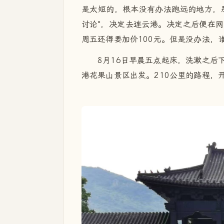
是太短的，根本没有办法跑远的地方，
讨论"，决定去连云港。决定之后便在网
周五还得要加价100元。但是没办法，
8月16日早晨五点起床，洗漱之后
港花果山景区出发。210公里的路程，