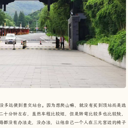
行没多远便到景交站台。因为想爬山嘛，就没有买到顶站而是选
二十分钟左右，虽然车程比较短，但是转弯比较多也比较陡，
路都没有办法走，没办法，让他自己一个人在三元宫边的椅子