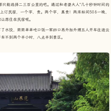
那只能选择二三百公里的吧。通过和老婆大人"几十秒钟时间的
上订民宿，一个字，贵。两个字，真贵！两床标间508一晚，
谁让想住在民宿呢。
下了水饺，简简单单吃口饭一家四口再外加外甥五人开车往连云
开车不到两个半小时，八点半到景区。