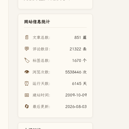
网站信息统计
📄
文章总数：
851 篇
💬
评论数目：
21322 条
🏷️
标签总数：
1670 个
👁️
浏览次数：
5538446 次
⏰
运行天数：
6145 天
📅
建站时间：
2009-10-09
🔄
最后更新：
2026-08-03