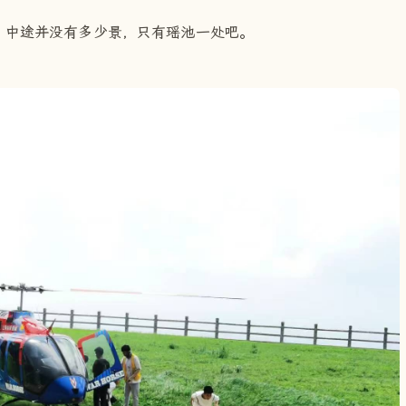
，中途并没有多少景，只有瑶池一处吧。