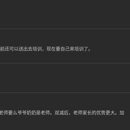
减前还可以送出去培训，现在要自己来培训了。
老师要么爷爷奶奶是老师。双减后，老师家长的优势更大。加