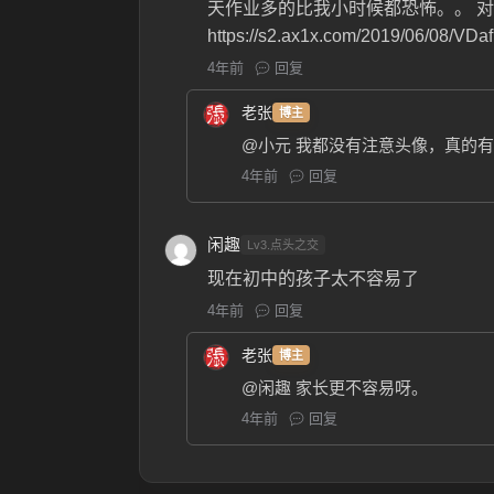
天作业多的比我小时候都恐怖。。 对
https://s2.ax1x.com/2019/06/08/VDaf
4年前
回复
老张
博主
@小元
我都没有注意头像，真的有
4年前
回复
闲趣
Lv3.点头之交
现在初中的孩子太不容易了
4年前
回复
老张
博主
@闲趣
家长更不容易呀。
4年前
回复