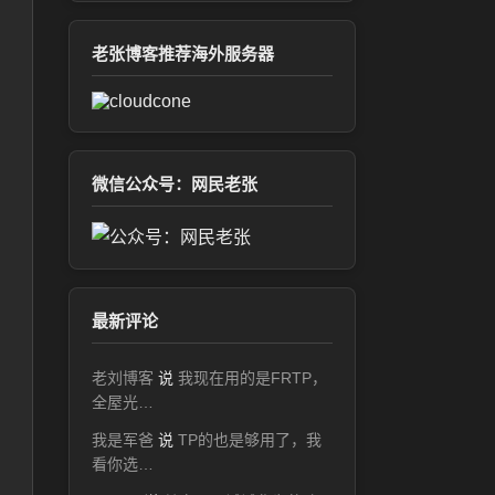
老张博客推荐海外服务器
微信公众号：网民老张
最新评论
老刘博客
说
我现在用的是FRTP，
全屋光…
我是军爸
说
TP的也是够用了，我
看你选…