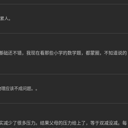
累人。
基础还不错，我现在看那些小学的数学题，都蒙圈，不知道说的
物理应该不成问题。。
实减少了很多压力。结果父母的压力给上了，等于双减没减。每