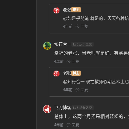
老张
博主
@如是乎随笔
就是的，天天各种培
4年前
回复
知行合一
Lv3.点头之交
幸福的老张，当老师就是好，有寒暑
4年前
回复
老张
博主
@知行合一
现在教师假期基本上也
4年前
回复
飞刀博客
Lv3.点头之交
总体上，这两个月还是相对轻松的，
4年前
回复