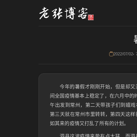
2022/07/02
今年的暑假才刚刚开始，但是却又
间全国疫情基本上稳定了，在六月中的时
午出发到常州，第二天带孩子们到嬉戏
第三天就在常州市里转转，第四天这样
如其来的疫情又打乱了所有的计划。
泗县这波疫情来势有点太猛，而泗