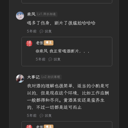
乘风
Lv1.萍水相逢
喝多了伤身，断片了很尴尬哈哈哈
5年前
回复
老张
博主
@乘风
我正常喝酒断片，，，
5年前
回复
大事记
Lv2.初识寒暄
我对酒的理解也很简单，适当的小酌是可
以的，但是现在这个环境，比如工作应酬
一般都得和尽兴。黄酒其实还是蛮养生
的，不过一切都是适可而止
5年前
回复
老张
博主