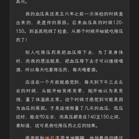
高兴。
我的血压高还是五六年之前一次体检的时候查
出来的，是遗传的原因。后来血压高的时候120-
150。到县医院做了检查，从那个时候开始就吃降压
药了！
别人吃降压药是把血压降下去，为了是身体
好，而我的想法就是，把血压降下去才可以继续喝
酒，所以每天吃着降压药，每天喝着酒。
应该在一个月前就感觉到，每天到下午三点左
右的时候，头就开始发疼发晕，刚开始以为是发
烧，量了体温很正常。这个时候才感觉到可能是因
为血压的原因。于是连续测量了几天的血压，低压
还好，能在90左右，而高压都是在140至150之间，
要知道，这可是我吃降压药之后的结果。
两周前和
响石谭
简单地聊聊，他给最终的建议