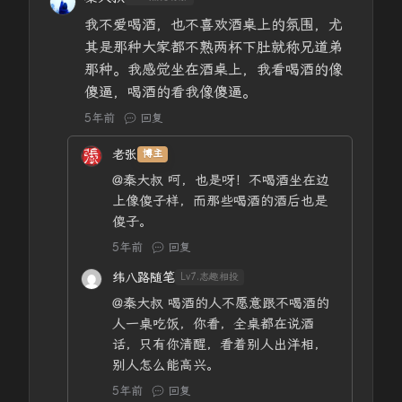
我不爱喝酒，也不喜欢酒桌上的氛围，尤
其是那种大家都不熟两杯下肚就称兄道弟
那种。我感觉坐在酒桌上，我看喝酒的像
傻逼，喝酒的看我像傻逼。
5年前
回复
老张
博主
@秦大叔
呵，也是呀！不喝酒坐在边
上像傻子样，而那些喝酒的酒后也是
傻子。
5年前
回复
纬八路随笔
Lv7.志趣相投
@秦大叔
喝酒的人不愿意跟不喝酒的
人一桌吃饭，你看，全桌都在说酒
话，只有你清醒，看着别人出洋相，
别人怎么能高兴。
5年前
回复