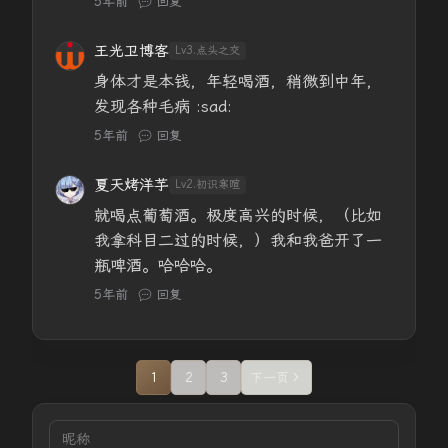
5年前
回复
王光卫博客
Lv3.点头之交
身体才是本钱，年轻喝酒，稍微到中年，
发现各种毛病 :sad:
5年前
回复
夏天烤洋芋
Lv2.初识寒暄
就喝点葡萄酒。极度高兴的时候，（比如
我拿科目二过的时候，）我和我爸开了一
瓶啤酒。哈哈哈。
5年前
回复
1
2
3
下一页