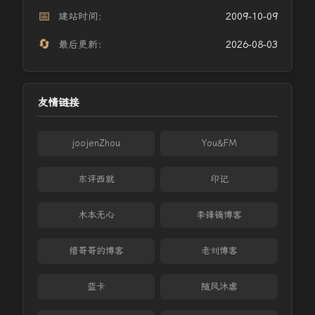
📅
建站时间：
2009-10-09
🔄
最后更新：
2026-08-03
友情链接
joojenZhou
You&FM
东评西就
印记
木本无心
李锋镝博客
缙哥哥的博客
老刘博客
蓝卡
随风沐虐