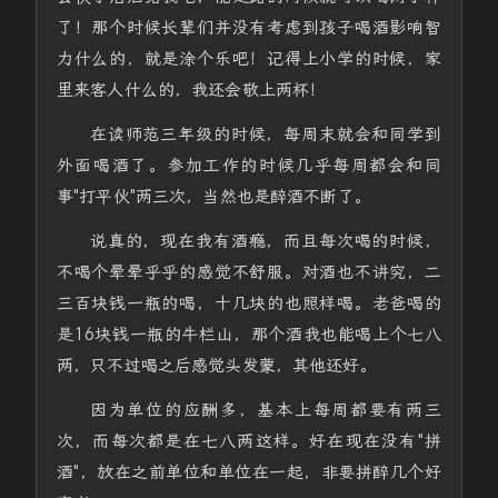
了！那个时候长辈们并没有考虑到孩子喝酒影响智
力什么的，就是涂个乐吧！记得上小学的时候，家
里来客人什么的，我还会敬上两杯！
在读师范三年级的时候，每周末就会和同学到
外面喝酒了。参加工作的时候几乎每周都会和同
事"打平伙"两三次，当然也是醉酒不断了。
说真的，现在我有酒瘾，而且每次喝的时候，
不喝个晕晕乎乎的感觉不舒服。对酒也不讲究，二
三百块钱一瓶的喝，十几块的也照样喝。老爸喝的
是16块钱一瓶的牛栏山，那个酒我也能喝上个七八
两，只不过喝之后感觉头发蒙，其他还好。
因为单位的应酬多，基本上每周都要有两三
次，而每次都是在七八两这样。好在现在没有"拼
酒"，放在之前单位和单位在一起，非要拼醉几个好