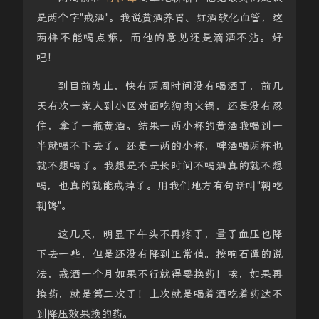
是两个字"戒酒"。我说黄酒养胃、红酒软化血管，这
两样不能喝点嘛，而他的意见还是滴酒不沾。好
吧！
到目前为止，快有两周时间没有喝酒了，前几
天有次一家人到小区对面吃狗肉火锅，还是没有忍
住，拿了一瓶黄酒。结果一两小杯的黄酒我喝到一
半就喝不下去了。还是一两的小杯，啤酒喝两杯也
就不想喝了。我想是不是长时间不喝酒真的就不想
喝，也真的就能戒掉了。用我们地方有句话叫"朝吃
朝馋"。
这几天，明显下午头不再疼了，量了血压也降
下去一些，但是还没有降到正常值。按响石谭的说
法，戒酒一个月如果不行就得要换药！唉，如果再
换药，就是第二次了！上次就是喝着酒吃着药达不
到降压效果换的药。