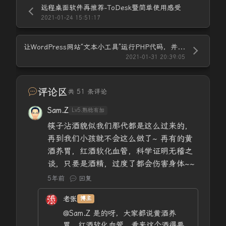
远程桌面软件再推荐-ToDesk暨简单使用感受
2021-01-24 15:51:17
让WordPress网站“文本小工具”运行PHP代码，并实现调用其他WordPress网站最新文章
2021-01-31 20:39:05
评论区
共 51 条评论
Sam.Z
Lv5.熟稔有加
筷子沾酒貌似我们那代都是这么过来的，
再到我们小孩就不会这么做了~ 再有的黄
酒养胃，红酒软化血管，科学证明无稽之
谈，只要是酒精，过度了都会伤害身体~~
5年前
回复
老张
博主
@Sam.Z
是的呀，大家都说黄酒养
胃，红酒软化血管，看来这个酒得要