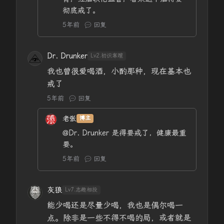
彻底戒了。
5年前
回复
Dr. Drunker
Lv2.初识寒暄
我也曾很爱喝酒，小酌那种，现在基本也
戒了
5年前
回复
老张
博主
@Dr. Drunker
是得要戒了，健康最重
要。
5年前
回复
灰狼
Lv7.志趣相投
能少喝还是尽量少喝，我也是偶尔喝一
点。除非是一些不得不喝的局，或者就是