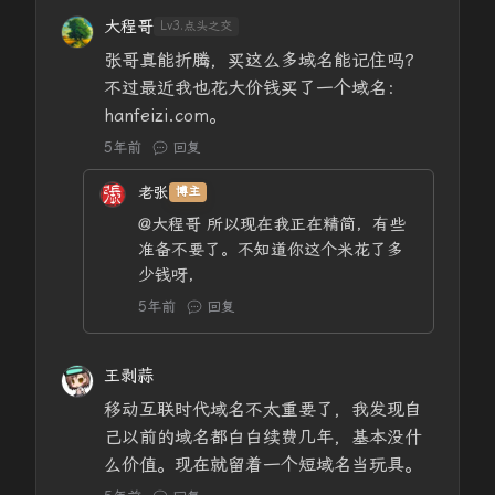
大程哥
Lv3.点头之交
张哥真能折腾，买这么多域名能记住吗？
不过最近我也花大价钱买了一个域名：
hanfeizi.com。
5年前
回复
老张
博主
@大程哥
所以现在我正在精简，有些
准备不要了。不知道你这个米花了多
少钱呀，
5年前
回复
王剥蒜
移动互联时代域名不太重要了，我发现自
己以前的域名都白白续费几年，基本没什
么价值。现在就留着一个短域名当玩具。