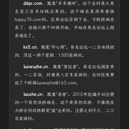
ddqv.com
，寓意"多多趣味"。这个当时是从易
名花三百多块钱买来的。这个域名是用来替换
happy78.com的。后来论坛没做下去，亏钱把域名
卖了，也就从那个时候开始，开始在易名论坛上倒
卖域名了。
kx5.cn
，寓意"开心网"。易名论坛一二百块钱收
的，没过一两个星期，1500卖掉的。
luowuzhe.cn
，寓意"落伍者"。易名论坛倒卖来
的，一二百收，好像是八百多卖掉的，当时还免费
送了个邮箱luowuzhe@163.com。
laozhe.cn
，寓意"老者"。2010年捡漏手动注册
的一个自然双拼域名，这个是自然双拼，不像现在
大部分的双拼都是"造"出来的。注册之的不久，二三
百卖掉的。