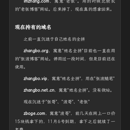
imzhang.com
，寓意"老张"。用的时候比较长
的"老张博客"网址。后来掉了，现在真的想拿回来。
现在持有的域名
之前一直沉迷于自己姓名的全拼
zhangbo.org
，寓意"姓名全拼"目前也一直在用
的"张波博客"网址。停用过一段时间，但是目前还在
使用。
zhangbo.vip
，寓意"姓名全拼"，用在"张波随笔"
zhangbo.net.cn
，寓意"姓名全拼"。没有做站。
现在沉迷于"张哥"、"波哥"、"老张"
zboge.com
，寓意"波哥"，前几天在网上一口价
15块钱拿下的，11月6号到期，拿下之后就续了一
年费。