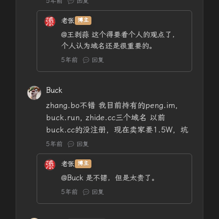
5年前
回复
老张
博主
@王剥蒜
这个得要看个人的观点了，
个人认为域名还是很重要的。
5年前
回复
Buck
zhang.bo不错 我目前持有的peng.im,
buck.run, zhide.cc三个域名 以前
buck.cc的没注册，现在卖家要1.5W，坑
5年前
回复
老张
博主
@Buck
是不错，但是太贵了。
5年前
回复