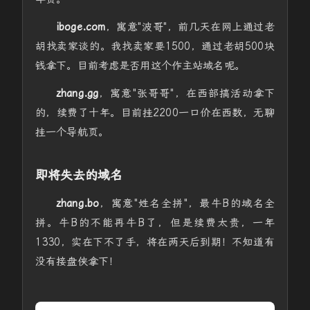
iboge.com
，寓意"波哥"，前几天在网上通过老
胡找卖家谈的。我找卖家要1500，通过老胡500块
钱拿下。目前考虑是否用这个作主站域名呢。
zhang.gg
，寓意"张哥哥"，在西部搞活动拿下
的，续费了十年。目前挂2200一口价在西数，无聊
挂一个导航页。
即将失去的域名
zhang.bo
，寓意"姓名全拼"，最牛B的域名全
拼。牛B的不能再牛B了，但是续费太贵，一年
1330，实在下不了手，将在两天后到期！不知道有
没有接盘侠拿下！