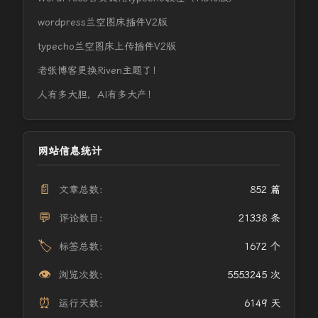
wordpress兰空图床插件V2版
typecho兰空图床上传插件V2版
老张博客更换Riven主题了！
人有多大胆，AI有多大产！
网站信息统计
📄
文章总数：
852 篇
💬
评论数目：
21338 条
🏷️
标签总数：
1672 个
👁️
浏览次数：
5553245 次
⏰
运行天数：
6149 天