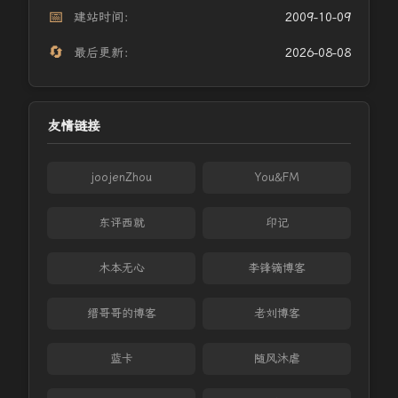
📅
建站时间：
2009-10-09
🔄
最后更新：
2026-08-08
友情链接
joojenZhou
You&FM
东评西就
印记
木本无心
李锋镝博客
缙哥哥的博客
老刘博客
蓝卡
随风沐虐