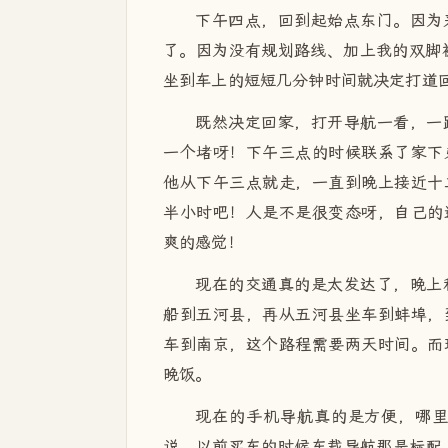
下午四点，回到起始点东门。因为
了。因为没有规划路线、加上我的双脚
坐到车上的短短几分钟时间就决定打道回
既然决定回家，打开导航一看，一
一个堵呀！下午三点的时候联系了家下
他从下午三点就走，一直到晚上接近十
半小时吧！人是不是很变态呀，自己的
爽的感觉！
现在的交通真的是太发达了，晚上
船到五河县，再从五河县坐车到蚌埠，
车到南京，这个路程需要两天时间。而
晚饭。
现在的手机导航真的是方便，哪
说，以前买车的时候车载导航那是标配