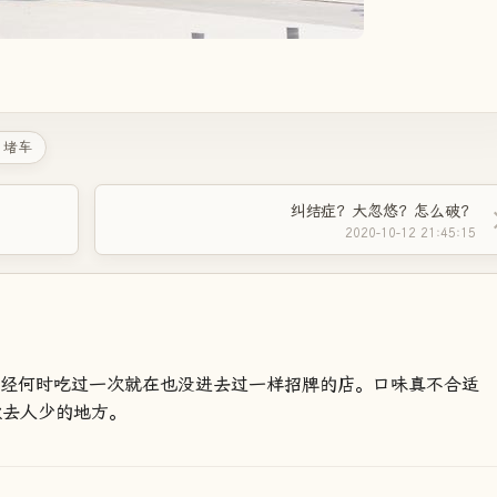
 堵车
！
纠结症？大忽悠？怎么破？
2020-10-12 21:45:15
曾经何时吃过一次就在也没进去过一样招牌的店。口味真不合适
欢去人少的地方。