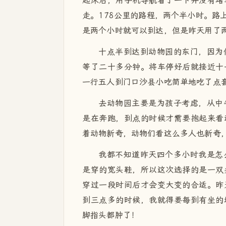
起床后，用手机导航看了一下并没有堵
走。178公里的路程，两个半小时。路
是两个小时就可以到达，但是昨天用了
十点半到达到动物园的东门，因为
等了二十多分钟。将车停好后就接近十
一行五人到门口沙县小吃简单地吃了点
去动物园主要是为孩子考虑，从中
是在奔跑，到点的时候才需要抱起来看
着动物新奇，动物们看这么多人也新奇
我都不知道昨天四个多小时我是怎
是穿的宽头鞋，所以这次选择的是一双
穿过一段时间后才会变大变的合适。昨
到三点多的时候，我就得要每到有坐的
脚指头都肿了！