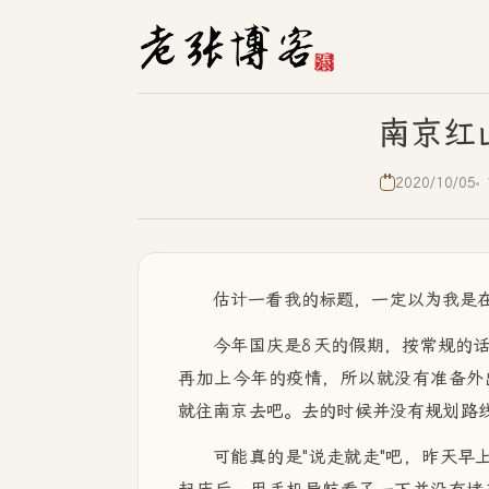
南京红
2020/10/05
估计一看我的标题，一定以为我是
今年国庆是8天的假期，按常规的
再加上今年的疫情，所以就没有准备外
就往南京去吧。去的时候并没有规划路
可能真的是"说走就走"吧，昨天早