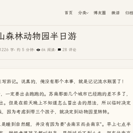
首页
分类
博友圈
微语
归
山森林动物园半日游
1226 字
约 5 分钟
6k 阅读
28 评论
在写游记。说真的，俺没有那个本事，就是记记流水账罢了！
话，一定要出去跑跑的。苏南那面几个城市已经跑的差不多了，
出。但是在前天晚上不知道怎么冒出去的想法，所以临时决定
线，因为考虑到带三个孩子，就决定到动物园里转转。
上是睡到自然醒，并没有因为要"去南京而去南京"。早上七点半