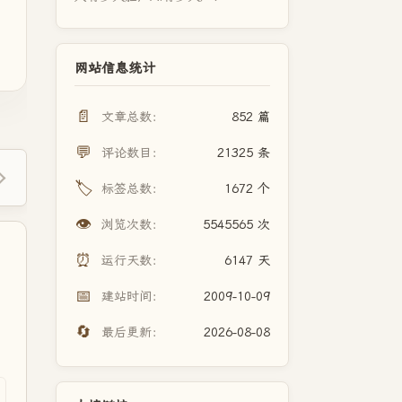
网站信息统计
📄
文章总数：
852 篇
💬
评论数目：
21325 条
🏷️
标签总数：
1672 个
👁️
浏览次数：
5545565 次
⏰
运行天数：
6147 天
📅
建站时间：
2009-10-09
🔄
最后更新：
2026-08-08