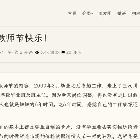
首页
分类
博友圈
微语
归
教师节快乐！
571 字
约 2 分钟
5.4k 阅读
20 评论
教师节的内容！2000年8月毕业之后参加工作，走上了三尺讲
六年级毕业班及班主任。因为后来岗位调整，再也没有走进过教
人也就是短短的6年时间。这6年时间，感觉自己的工作成绩还
到的基本上都是学生自制的卡片，没有学生会去买实物送给老
节的时候鲜花市场的价格就跟过情人节一样的狂涨。送鲜花是