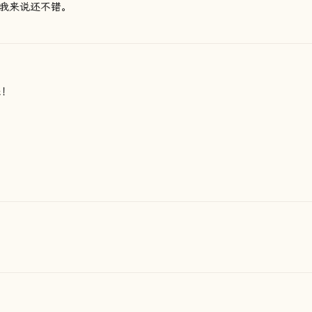
我来说还不错。
乐！