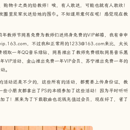
、购物卡之类的给教师！唉，有人敢送，可能也就有人敢收！
友圈里发家长送给她的围巾。不知道用意何在呢！感觉现在教
年教师节网易免费为教师们送终身免费的VIP邮箱，我有幸申
ip.163.com，不过我和正常用的1233@163.com来比，太长
费领取一年QQ音乐绿钻、网易推出了教师免费领取网易音乐黑
年VIP活动、金山推出免费一年VIP会员、苏宁推出免费一年的
活动。
的活动还是不少的，这些所有的活动，都需要上传身份证、教
一些小朋友都拿出了PS的本领参加了这些活动！因为平时听听
参加了！原来为了下载歌曲也花钱充值过会员，现在好了，省了