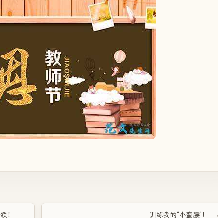
费领！
训练我的“小蛮腰”！