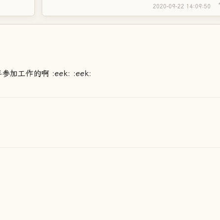
2020-09-22 14:09:50
工作的啊 :eek: :eek: