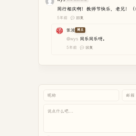
同行相庆啊！教师节快乐，老兄！（我
5年前
回复
张波
博主
@wys
同乐同乐呀。
5年前
回复