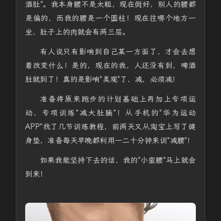
酒肚"。我本身腰不是太粗，现在倒好，别人的腰都
是偏的，而我的腰是一个圆柱！现在往哪个地方一
坐，肚子上的肉就会有两三层。
有人说只有影响到自己某一方面了，才会去想
着改变什么！是的，现在的我，人还没有到，啤酒
肚就到了！真的是影响"美观"了，减，必须减！
准备将原来跑步的计划基础上再加上专项运
动，专项训练"减大肚腩"！从手机的"华为运动
APP"找了几节训练教程，前两天又从淘宝上写了健
身垫，准备每天早晚都利用一二十分钟来训"减腰"！
如果我能坚持下去的话，我的"小蛮腰"马上就会
到来！