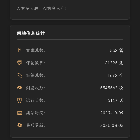
人有多大胆，AI有多大产！
网站信息统计
📄
文章总数：
852 篇
💬
评论数目：
21325 条
🏷️
标签总数：
1672 个
👁️
浏览次数：
5545563 次
⏰
运行天数：
6147 天
📅
建站时间：
2009-10-09
🔄
最后更新：
2026-08-08