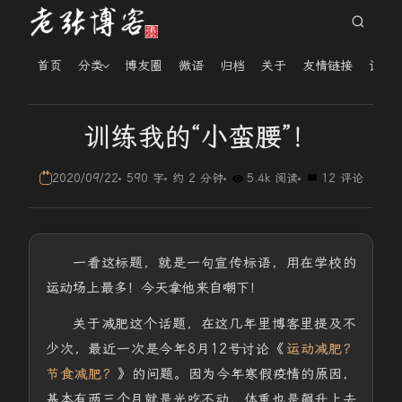
首页
分类
博友圈
微语
归档
关于
友情链接
读者
训练我的“小蛮腰”！
2020/09/22
590 字
约 2 分钟
5.4k 阅读
12 评论
一看这标题，就是一句宣传标语，用在学校的
运动场上最多！今天拿他来自嘲下！
关于减肥这个话题，在这几年里博客里提及不
少次，最近一次是今年8月12号讨论《
运动减肥？
节食减肥？
》的问题。因为今年寒假疫情的原因，
基本有两三个月就是光吃不动，体重也是飙升上去