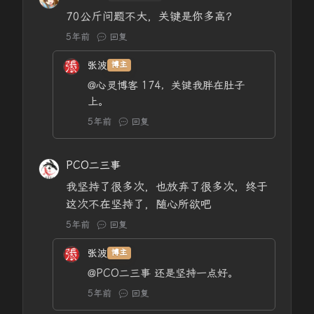
70公斤问题不大，关键是你多高？
5年前
回复
张波
博主
@心灵博客
174，关键我胖在肚子
上。
5年前
回复
PCO二三事
我坚持了很多次，也放弃了很多次，终于
这次不在坚持了，随心所欲吧
5年前
回复
张波
博主
@PCO二三事
还是坚持一点好。
5年前
回复