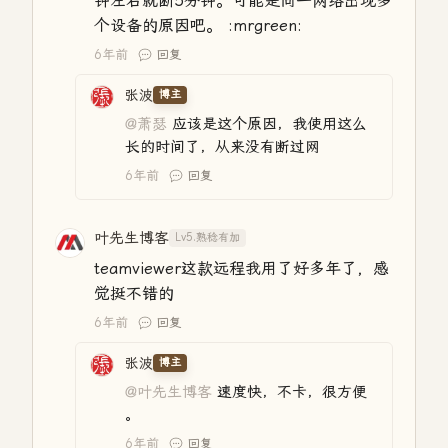
钟左右就断5分钟。可能是同一网络出现多
个设备的原因吧。 :mrgreen:
6年前
回复
张波
博主
@萧瑟
应该是这个原因，我使用这么
长的时间了，从来没有断过网
6年前
回复
叶先生博客
Lv5.熟稔有加
teamviewer这款远程我用了好多年了，感
觉挺不错的
6年前
回复
张波
博主
@叶先生博客
速度快，不卡，很方便
。
6年前
回复