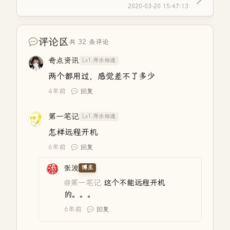
2020-03-20 15:47:13
评论区
共 32 条评论
奇点资讯
Lv1.萍水相逢
两个都用过，感觉差不了多少
4年前
回复
第一笔记
Lv1.萍水相逢
怎样远程开机
6年前
回复
张波
博主
@第一笔记
这个不能远程开机
的。。。
6年前
回复