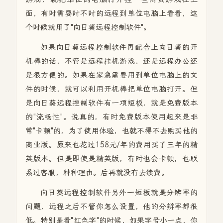
面，有时需要时不时的远程到单位电脑上看看，这
个时候就用了"向日葵远程控制软件"。
如果向日葵远程控制软件再配合上向日葵的开
机棒的话，不管是远程挂机游戏，还是远程办公还
是很方便的。如果在家急需要用到单位电脑上的文
件的时候，就可以利用开机棒把单位电脑打开。但
是向日葵远程控制软件有一项短板，就是免费版本
的"流畅性"。说真的，有时免费版本使用起来是非
常"卡顿"的，为了使用体验，也就不得不去购买他的
商业版。原来也花过158元/年的费用买了三年的精
英版本。但是即使是精英版，有时也会卡顿，也联
系过客服，种种理由。后再就没有去续费。
向日葵远程控制软件另外一短板就是分辨率的
问题，远程之后不管你怎么设置，他的分辨率都很
低。特别是看"红色字"的时候，如果字号小一点，你