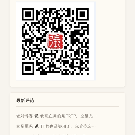
最新评论
老刘博客
说
我现在用的是FRTP，全屋光…
我是军爸
说
TP的也是够用了，我看你选…