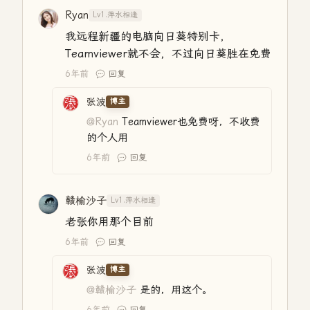
Ryan
Lv1.萍水相逢
我远程新疆的电脑向日葵特别卡，
Teamviewer就不会，不过向日葵胜在免费
6年前
回复
张波
博主
@Ryan
Teamviewer也免费呀，不收费
的个人用
6年前
回复
赣榆沙子
Lv1.萍水相逢
老张你用那个目前
6年前
回复
张波
博主
@赣榆沙子
是的，用这个。
6年前
回复