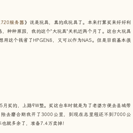
720服务器
》说是玩具，真的成玩具了。本来打算买来好好利
，种种原因，我的这个"大玩具"关机近两个月了。这台大玩具
想用这个钱省了HPGEN8，又可以作为NAS。但是目前基本很
年5月买的，上路9W整。买这台车时就是为了老婆方便去县城带
去磨合期我开了3000公里，到现在总里程还不到7000公
也就多余了，准备7.4万卖掉！