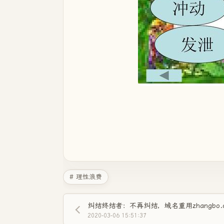
# 理性浪费
纠结终结者：不再纠结，域名重用zhangbo.o
2020-03-06 15:51:37