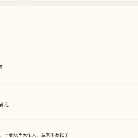
呵
满足
，一看账单太怕人，后来不敢记了