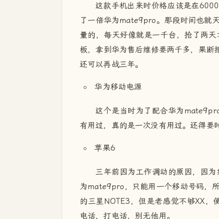
这款手机出来时价格应该是在600
了一倍华为mate9pro。那段时间
量的，每天好像就是一千台，抢了两天才
板，拿到华为售后维修要两千多，果断拒
还可以再战三年。
华为移动电源
这个是当时为了配合华为mate9p
有用过，真的是一次没有用过。还得要
苹果6
三年前因为工作调动的原因，因为
为mate9pro，只能用一个移动号
的三星NOTE3，但是老感觉不够XX，
电话、打电话，别无他用。