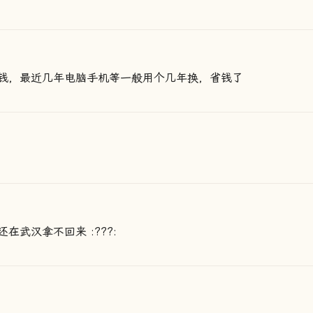
钱，最近几年电脑手机等一般用个几年换，省钱了
武汉拿不回来 :???: