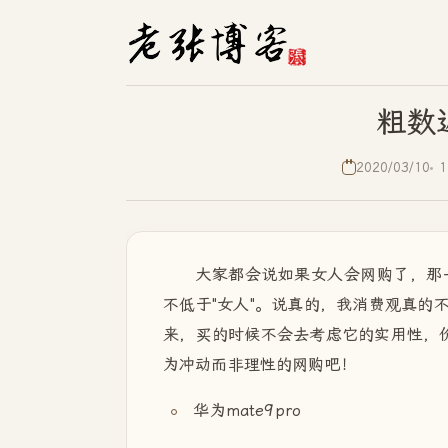
粗数
2020/03/10
1
大家都会说如果女人会网购了，那
不低于"女人"。说真的，我消费观真的
来，买的时候不会去考虑它的实用性，价
为冲动而非理性的网购吧！
华为mate9pro