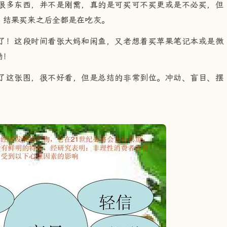
很多东西，并不是刚需，真的是可买可不买更或是不必买，但
，结果买来之后全都是在吃灰。
了！这段时间看张大妈和闲鱼，又老想着买苹果笔记本或是微
动！
了这张图，很不好看，但是总结的非常到位。冲动、盲目、摆