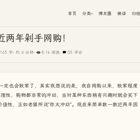
首页
分类
博友圈
微语
归
近两年剁手网购！
165 字
约 4 分钟
8.1k 阅读
55 评论
一定也会败家了，其实我想说的是，我自网购以来，败家程度
不理性，购物都非常的冲动，当对某种东西稍有兴趣时就会买下
值性，正如老猫所说"你太冲动"。现在来简单数一数近两年因