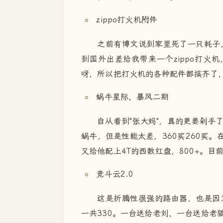
zippo打火机附件
之前有博文说到家里死了一只耗子
到国外出差给我带来一个zippo打火
呀，所以把打火机的各种配件都搞齐了
蜗牛星际、暴风二期
自从看到"张大妈"，真的更要剁手
蜗牛，但是性能太差，360买260买
又给他配上4T的西数红盘，800+。
竞斗云2.0
这是折腾性很强的路由器，也是因
一共330。一台送给老刘、一台送给老