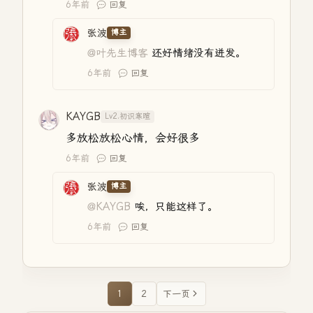
6年前
回复
张波
博主
@叶先生博客
还好情绪没有迸发。
6年前
回复
KAYGB
Lv2.初识寒暄
多放松放松心情，会好很多
6年前
回复
张波
博主
@KAYGB
唉，只能这样了。
6年前
回复
1
2
下一页