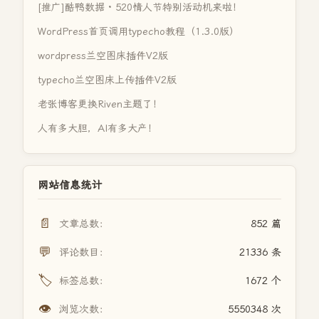
[推广]酷鸭数据 · 520情人节特别活动机来啦！
WordPress首页调用typecho教程（1.3.0版）
wordpress兰空图床插件V2版
typecho兰空图床上传插件V2版
老张博客更换Riven主题了！
人有多大胆，AI有多大产！
网站信息统计
📄
文章总数：
852 篇
💬
评论数目：
21336 条
🏷️
标签总数：
1672 个
👁️
浏览次数：
5550348 次