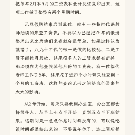
把每年2月和9月的工资表和会计凭证复印出来，这
项工作做了整整有两个星期时间。
元旦假期结束后到单位，就有一些临时代课教
师陆续的来查工资表。不要以为已经把25年的帐册
整理出来之后他们来查就会很简单，如果这样认为
就错了。八九十年代的帐一是做的比较乱、二是工
资不能按月发放，结果很多人的工资表都有断掉，
那必须在为他查找其他月份的工资表。有一位临代
老师工作了5年，结果花了近四个小时帮只能查到一
个月的工资表。这样的查询无形之间给我们带来的
太大的影响。
从2号开始，每天只要我到办公室，办公室都会
挤很多人。从早上七点半开始，直到五点半下班结
束。这期间是一点点休息时间都没有的，可以说吃
饭时间都是挤出来的，不要说午休了，连上厕所都