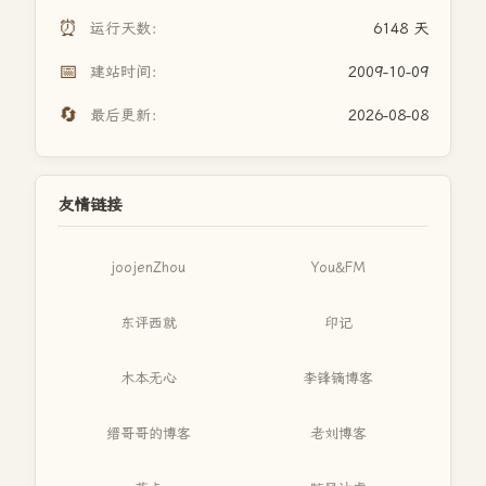
⏰
运行天数：
6148 天
📅
建站时间：
2009-10-09
🔄
最后更新：
2026-08-08
友情链接
joojenZhou
You&FM
东评西就
印记
木本无心
李锋镝博客
缙哥哥的博客
老刘博客