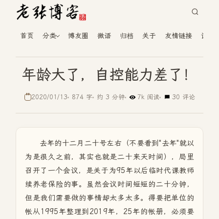
首页
分类
博友圈
微语
归档
关于
友情链接
读者
年龄大了，自控能力差了！
2020/01/13
874 字
约 3 分钟
7k 阅读
30 评论
去年的十二月二十号左右（不要看到"去年"就以
为是很久之前，其实也就是二十来天时间），局里
召开了一个会议，是关于为95年以后临时代课教师
续养老保险的事。虽然会议时间短短的二十分钟，
但是我们需要做的事情却太多太多。得要把单位的
帐从1995年整理到2019年，25年的帐册，必须要