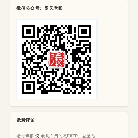
微信公众号：网民老张
最新评论
老刘博客
说
我现在用的是FRTP，全屋光…