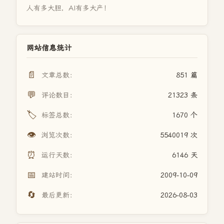
人有多大胆，AI有多大产！
网站信息统计
📄
文章总数：
851 篇
💬
评论数目：
21323 条
🏷️
标签总数：
1670 个
👁️
浏览次数：
5540019 次
⏰
运行天数：
6146 天
📅
建站时间：
2009-10-09
🔄
最后更新：
2026-08-03