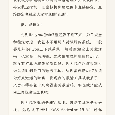
以我就想在连接互联网的那台电脑上安装双网卡，
再安装虚拟机，让虚拟机和物理网卡直接绑定。直
接绑定也就是大家常说的"直通"！
倒，跑题了！
先到itellyou把win7旗舰版下载下来，为了安全
和稳定考虑，我基本不用别人封装好的系统。一般
都是从itellyou上下载系统，然后到淘宝上买激活
码，也就是十来块钱。这次在虚拟机安装的win7，
就没有打算去花钱买激活码，因为我在以前帮别人
做系统时都是用的激活工具。结果当我把win7系统
做好来激活的时候，发现我的激活工具被我丢了！
又舍不得再花十几块钱去买激活码，那也就只能从
网上再找激活工具吧！
因为我下载的是非VL版本，激活工具不是太好
找，先后式了HEU KMS Activator 19.5.1 迷你