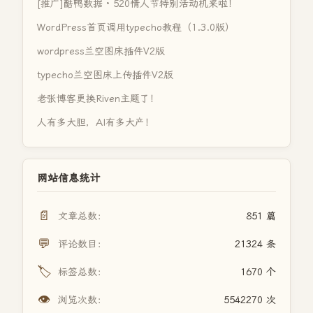
[推广]酷鸭数据 · 520情人节特别活动机来啦！
WordPress首页调用typecho教程（1.3.0版）
wordpress兰空图床插件V2版
typecho兰空图床上传插件V2版
老张博客更换Riven主题了！
人有多大胆，AI有多大产！
网站信息统计
📄
文章总数：
851 篇
💬
评论数目：
21324 条
🏷️
标签总数：
1670 个
👁️
浏览次数：
5542270 次