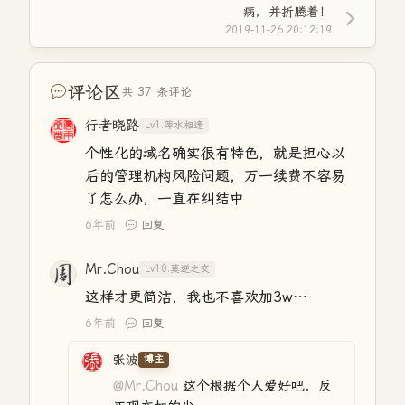
病，并折腾着！
2019-11-26 20:12:19
评论区
共 37 条评论
行者晓路
Lv1.萍水相逢
个性化的域名确实很有特色，就是担心以
后的管理机构风险问题，万一续费不容易
了怎么办，一直在纠结中
6年前
回复
Mr.Chou
Lv10.莫逆之交
这样才更简洁，我也不喜欢加3w…
6年前
回复
张波
博主
@Mr.Chou
这个根据个人爱好吧，反