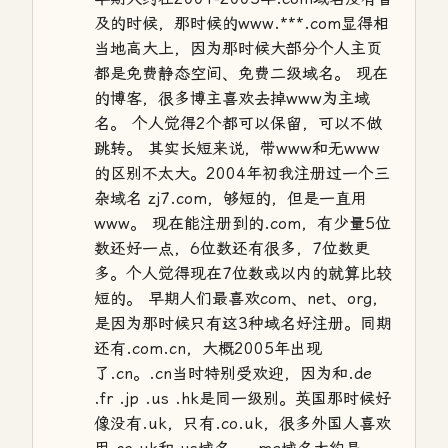
及的时候，那时候的www.***.com显得相
当地高大上，因为那时候大部分个人主页
都是免费静态空间、免费二级域名。 现在
的博客，很多博主喜欢去掉www为主域
名。 个人觉得2个都可以保留，可以不做
跳转。 其实长短来说，带www和无www
的区别不太大。2004年初我注册过一个三
杂域名 zj7.com，够短的，但是一直用
www。 现在能注册到的.com，有少量5位
数还好一点，6位数还有很多，7位数更
多。个人觉得现在7位数或以内的就算比较
短的。 早期人们最喜欢com、net、org，
是因为那时候只有这3种域名好注册。同期
还有.com.cn，大概2005年出现
了.cn。.cn当时特别受欢迎，因为和.de
.fr .jp .us .hk是同一级别。英国那时候好
像没有.uk，只有.co.uk，很多外国人喜欢