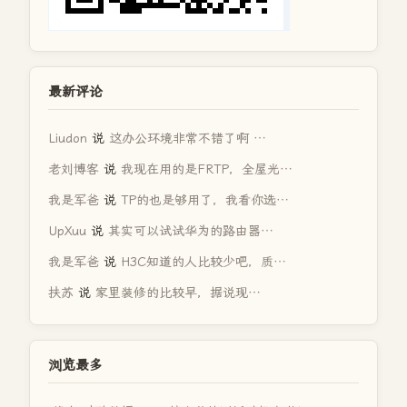
最新评论
Liudon
说
这办公环境非常不错了啊 …
老刘博客
说
我现在用的是FRTP，全屋光…
我是军爸
说
TP的也是够用了，我看你选…
UpXuu
说
其实可以试试华为的路由器…
我是军爸
说
H3C知道的人比较少吧，质…
扶苏
说
家里装修的比较早，据说现…
浏览最多