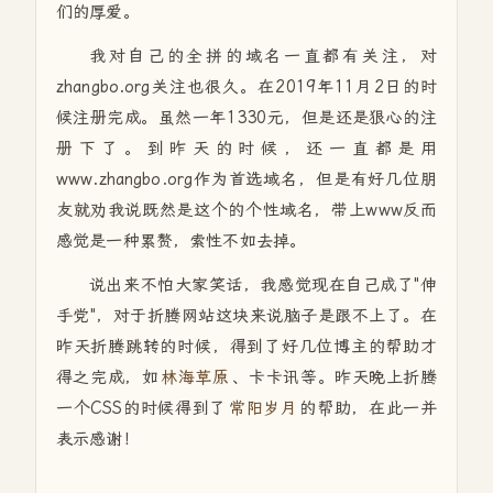
们的厚爱。
我对自己的全拼的域名一直都有关注，对
zhangbo.org关注也很久。在2019年11月2日的时
候注册完成。虽然一年1330元，但是还是狠心的注
册下了。到昨天的时候，还一直都是用
www.zhangbo.org作为首选域名，但是有好几位朋
友就劝我说既然是这个的个性域名，带上www反而
感觉是一种累赘，索性不如去掉。
说出来不怕大家笑话，我感觉现在自己成了"伸
手党"，对于折腾网站这块来说脑子是跟不上了。在
昨天折腾跳转的时候，得到了好几位博主的帮助才
得之完成，如
林海草原
、卡卡讯等。昨天晚上折腾
一个CSS的时候得到了
常阳岁月
的帮助，在此一并
表示感谢！