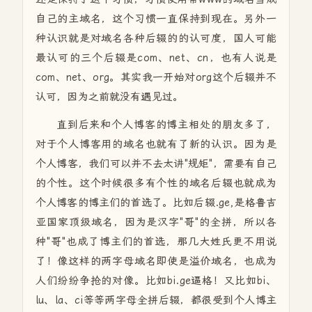
自己的主域名，这个习惯一直保持到现在。另外一
种认识就是对域名各种后辍的的认可度，国人可能
最认可的三个后辍是com、net、cn，也有人说是
com、net、org。其实我一开始对org这个后辍并不
认可，因为之前就没有遇见过。
直到后来和个人博客的博主相处的朋友多了，
对于个人博客用的域名也就有了新的认识。因为是
个人博客，我们可以并不去太讲"规矩"，需要有自己
的个性。这个时候很多有个性的域名后辍也就成为
个人博客的博主们的首选了。比如后辍.ge,是格鲁吉
亚国家顶级域名，因为是汉字"哥"的全拼，所以各
种"哥"也成了博主们的首选，那几大姓氏更不用说
了！像这样的两字母域名即使是溢价域名，也成为
人们纷纷争抢的对像。比如bi.ge逼格！又比如bi、
lu、la、ci等等两字母全拼后辍，都很受到个人博主