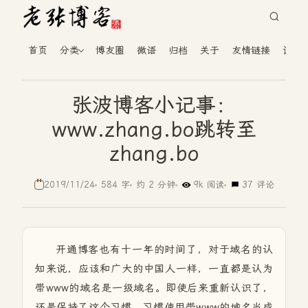
首页
分类
博友圈
微语
归档
关于
友情链接
读者
张波博客小记事：
www.zhang.bo跳转至
zhang.bo
2019/11/24
584 字
约 2 分钟
9k 阅读
37 评论
开通博客也有十一年的时间了，对于域名的认
知来说，应该和广大的中国人一样，一直都是认为
带www的域名是一级域名。即使后来重新认识了，
还是保持了这个习惯，习惯使用带www的域名当成