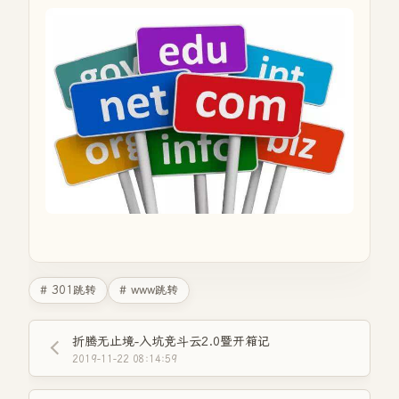
# 301跳转
# www跳转
折腾无止境-入坑竞斗云2.0暨开箱记
2019-11-22 08:14:59