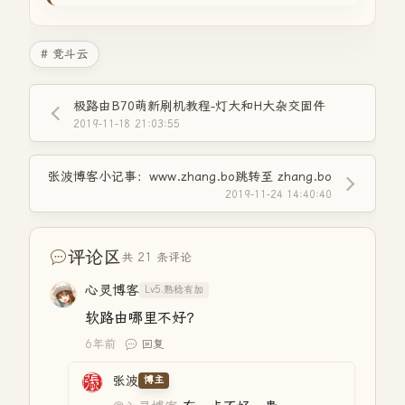
# 竞斗云
极路由B70萌新刷机教程-灯大和H大杂交固件
2019-11-18 21:03:55
张波博客小记事：www.zhang.bo跳转至 zhang.bo
2019-11-24 14:40:40
评论区
共 21 条评论
心灵博客
Lv5.熟稔有加
软路由哪里不好？
6年前
回复
张波
博主