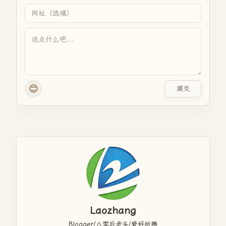
😊
提交
Laozhang
Blogger/八零后老头/爱好折腾