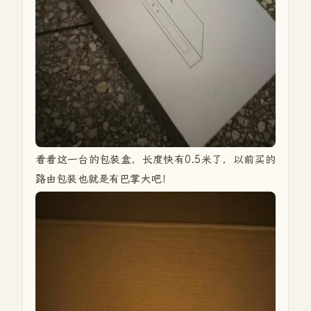
看看这一台的包装盒，长度快有0.5米了，以前买的
路由包装也就是有巴掌大吧！