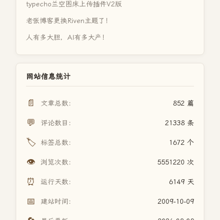
typecho兰空图床上传插件V2版
老张博客更换Riven主题了！
人有多大胆，AI有多大产！
网站信息统计
📄
文章总数：
852 篇
💬
评论数目：
21338 条
🏷️
标签总数：
1672 个
👁️
浏览次数：
5551220 次
⏰
运行天数：
6149 天
📅
建站时间：
2009-10-09