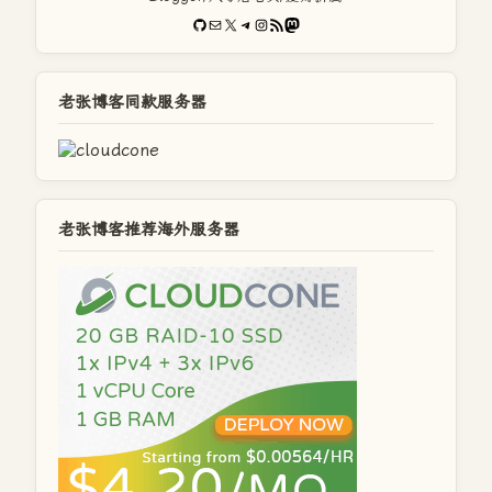
GitHub
电子邮件
X
Telegram
Instagram
RSS Feed
Mastodon
老张博客同款服务器
老张博客推荐海外服务器