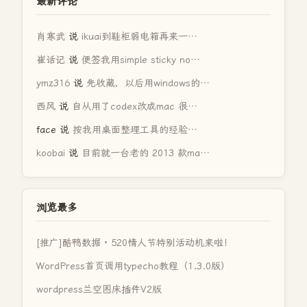
最新评论
肖寒武
说
ikuai到鞋柜弱电箱再来一…
崔话记
说
便签我用simple sticky no…
ymz316
说
先收藏，以后用windows的…
西风
说
自从用了codex改成mac 很…
face
说
按我用桌面整理工具的经验…
koobai
说
目前就一台老的 2013 款ma…
浏览最多
[推广]酷鸭数据 · 520情人节特别活动机来啦！
WordPress首页调用typecho教程（1.3.0版）
wordpress兰空图床插件V2版