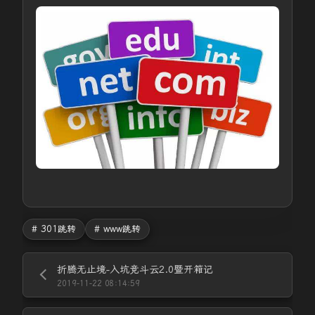
# 301跳转
# www跳转
折腾无止境-入坑竞斗云2.0暨开箱记
2019-11-22 08:14:59