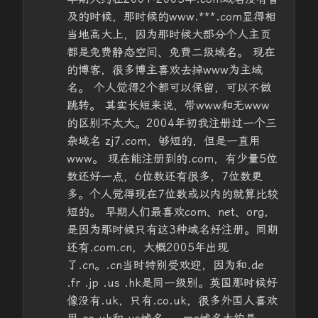
及的时候，那时候的www.***.com显得相
当地高大上，因为那时候大部分个人主页
都是免费静态空间、免费二级域名。 现在
的博客，很多博主喜欢去掉www为主域
名。 个人觉得2个都可以保留，可以不做
跳转。 其实长短来说，带www和无www
的区别不太大。2004年初我注册过一个三
杂域名 zj7.com，够短的，但是一直用
www。 现在能注册到的.com，有少量5位
数还好一点，6位数还有很多，7位数更
多。个人觉得现在7位数或以内的就算比较
短的。 早期人们最喜欢com、net、org，
是因为那时候只有这3种域名好注册。同期
还有.com.cn，大概2005年出现
了.cn。.cn当时特别受欢迎，因为和.de
.fr .jp .us .hk是同一级别。英国那时候好
像没有.uk，只有.co.uk，很多外国人喜欢