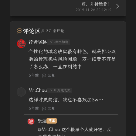
病，并折腾着！
2019-11-26 20:12:19
评论区
共 37 条评论
行者晓路
Lv1.萍水相逢
个性化的域名确实很有特色，就是担心以
后的管理机构风险问题，万一续费不容易
了怎么办，一直在纠结中
6年前
回复
Mr.Chou
Lv10.莫逆之交
这样才更简洁，我也不喜欢加3w…
6年前
回复
张波
博主
@Mr.Chou
这个根据个人爱好吧，反