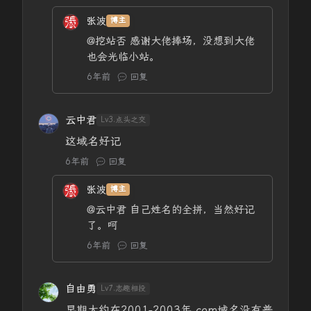
张波
博主
@挖站否
感谢大佬捧场，没想到大佬
也会光临小站。
6年前
回复
云中君
Lv3.点头之交
这域名好记
6年前
回复
张波
博主
@云中君
自己姓名的全拼，当然好记
了。呵
6年前
回复
自由勇
Lv7.志趣相投
早期大约在2001-2003年.com域名没有普