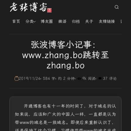
首页
分类
博友圈
微语
归档
关于
友情链接
读者
张波博客小记事：
www.zhang.bo跳转至
zhang.bo
2019/11/24
584 字
约 2 分钟
9k 阅读
37 评论
开通博客也有十一年的时间了，对于域名的认
知来说，应该和广大的中国人一样，一直都是认为
带www的域名是一级域名。即使后来重新认识了，
还是保持了这个习惯，习惯使用带www的域名当成