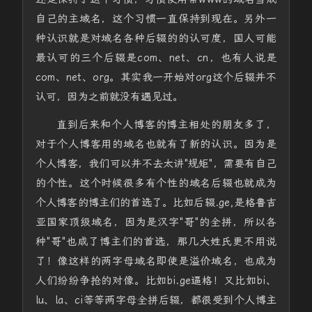
自己的主域名，这个习惯一直保持到现在。另外一
种认识就是对域名各种后辍的的认可度，国人可能
最认可的三个后辍是com、net、cn，也有人说是
com、net、org。其实我一开始对org这个后辍并不
认可，因为之前就没有遇见过。
直到后来和个人博客的博主相处的朋友多了，
对于个人博客用的域名也就有了新的认识。因为是
个人博客，我们可以并不去太讲"规矩"，需要有自己
的个性。这个时候很多有个性的域名后辍也就成为
个人博客的博主们的首选了。比如后辍.ge,是格鲁吉
亚国家顶级域名，因为是汉字"哥"的全拼，所以各
种"哥"也成了博主们的首选，那几大姓氏更不用说
了！像这样的两字母域名即使是溢价域名，也成为
人们纷纷争抢的对像。比如bi.ge逼格！又比如bi、
lu、la、ci等等两字母全拼后辍，都很受到个人博主