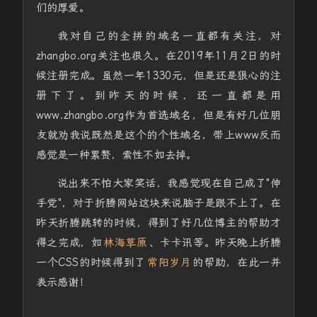
们的厚爱。
我对自己的全拼的域名一直都有关注，对
zhangbo.org关注也很久。在2019年11月2日的时
候注册完成。虽然一年1330元，但是还是狠心的注
册下了。到昨天的时候，还一直都是用
www.zhangbo.org作为首选域名，但是有好几位朋
友就劝我说既然是这个的个性域名，带上www反而
感觉是一种累赘，索性不如去掉。
说出来不怕大家笑话，我感觉现在自己成了"伸
手党"，对于折腾网站这块来说脑子是跟不上了。在
昨天折腾跳转的时候，得到了好几位博主的帮助才
得之完成，如
林海草原
、卡卡讯等。昨天晚上折腾
一个CSS的时候得到了
常阳岁月
的帮助，在此一并
表示感谢！