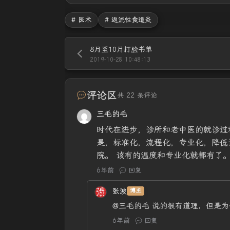
# 医术
# 返流性食道炎
8月至10月打脸书单
2019-10-28 10:48:13
评论区
共 22 条评论
三毛的毛
时代在进步，诊所和老中医的就诊过
是，标准化，流程化，专业化，降低
院。 该有的温度和专业化就都有了
6年前
回复
张波
博主
@三毛的毛
说的很有道理，但是为
6年前
回复