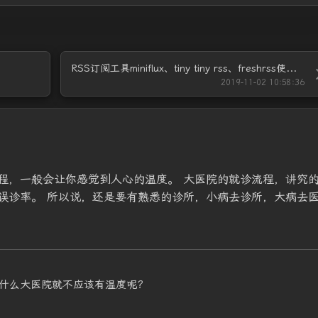
RSS订阅工具miniflux、tiny tiny rss、freshrss使用体会
2019-11-02 10:58:36
程，一般会让你感觉到人心的温度。 大医院的就诊流程，讲究
误诊率。 所以说，还是要有熟悉的诊所，小病去诊所，大病去
。
什么大医院就不应该有温度呢？