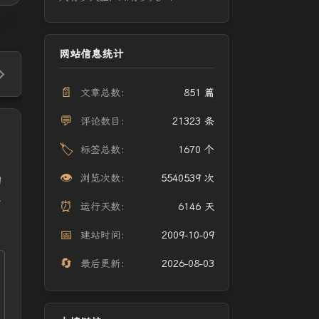
网站信息统计
📄
文章总数：
851 篇
💬
评论数目：
21323 条
🏷️
标签总数：
1670 个
👁️
浏览次数：
5540539 次
的
医
⏰
运行天数：
6146 天
📅
建站时间：
2009-10-09
🔄
最后更新：
2026-08-03