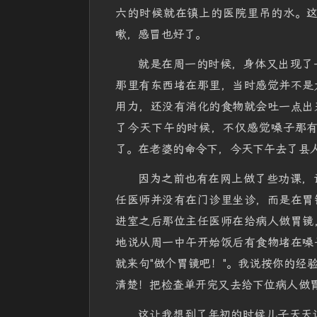
六的时候就在镇上的医院里吊的水。
嗽，感冒也好了。
就是在周一的时候，身体又出现了
那里有东西堵在那里，当时感觉并不是
用力，还没有消化的食物就会吐一点出
了今天下午的时候，不仅感觉嗓子那
了。在老婆的命令下，今天下午去了县
因为之前也有在网上做了些功课，
任医师并没有在门诊里坐诊，而是在胃
进室之后那位主任医师在给病人做胃镜
地说从周一中午开始饭后有食物堵在嗓
就来句"做个胃镜吧！"。我说按你的经
清楚！把检查单开完又去给下位病人做
这让我想到了年初的时候儿子天天