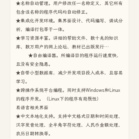
★名称自动管理。用户修改任一名称定义，其它所有
包含该名称的程序代码均自动修正。
★集成化开发环境。集界面设计、代码编写、调试分
析、编译打包等于一体。
★学习资源丰富。详细的帮助文件、数十兆的知识
库、数万用户的网上论坛、教材已出版发行…
★自由编译器。所编译目的程序运行速度快，
且没有安全隐患。
★自带小型数据库，减少开发项目投入成本，且容易
学习。
★跨操作系统平台编程。同时支持Windows和Linux
的程序开发。（Linux下的程序有局限性）
易语言相关界面
★中文本地化支持。支持中文格式日期和时间处理、
汉字发音处理、全半角字符处理、人民币金额处理、
农历日期转换等。