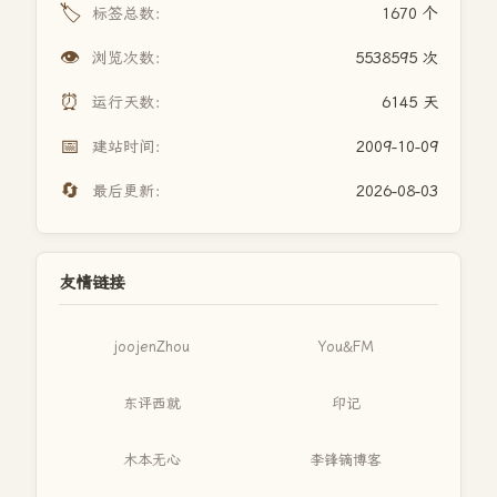
🏷️
标签总数：
1670 个
👁️
浏览次数：
5538595 次
⏰
运行天数：
6145 天
📅
建站时间：
2009-10-09
🔄
最后更新：
2026-08-03
友情链接
joojenZhou
You&FM
东评西就
印记
木本无心
李锋镝博客