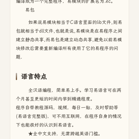
编译成为一个完整程序，易模块的扩展名为.ec。
易包
如果说易模块相当于C语言里面的lib文件,则易
包就相当于dll文件,也就是说,易模块是在易程序之间
建立静态共享,而易包是建立动态共享,避免以前易模
块修改后需要重新编译所有使用了它的易程序的问
题.
语言特点
全汉语编程，简单易上手。学习易语言可在两
个月甚至更短的时间内学到精通程度。
程序自带教程源码，视频，每日一贴，及时帮助等
(易语言完整版)，可不用互联网，在程序自身的情况
下也能很好的认识到易语言。
★全中文支持，无需跨越英语门槛。