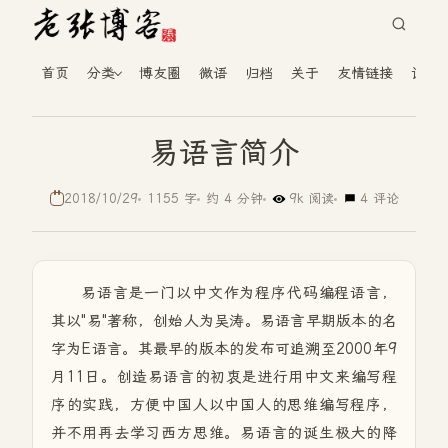
首页
分类
博友圈
微语
归档
关于
友情链接
读者
易语言简介
2018/10/29
1155 字
约 4 分钟
9k 阅读
4 评论
易语言是一门以中文作为程序代码编程语言，
其以"易"著称，创始人为吴涛。易语言早期版本的名
字为E语言。其最早的版本的发布可追溯至2000年9
月11日。创造易语言的初衷是进行用中文来编写程
序的实践，方便中国人以中国人的思维编写程序，
并不用再去学习西方思维。易语言的诞生极大的降