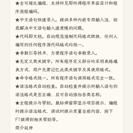
★全可视化编程，支持所见即所得程序界面设计和程
序流程编码。
★中文语句快速录入。提供多种内嵌专用输入法，彻
底解决中文语句输入速度慢的问题。
★代码即文档。自动规范强制代码格式转换，任何人
编写的任何程序源代码格式均统一。
★参数引导技术，方便程序语句参数录入。
★无定义类关键字。所有程序定义部分均采用表格填
表方式，用户无需记忆此类关键字及其使用格式。
★命令格式统一。所有程序语句调用格式完全一致。
★语法格式自动检查。自动检查并提示所输入语句的
语法格式是否正确，且可自动添加各类名称。
★全程提示与帮助。鼠标停留即显示项目提示，编程
时提示语法格式，调试时提示变量当前内容，按下
F1键得到相关帮助等。
简介延伸