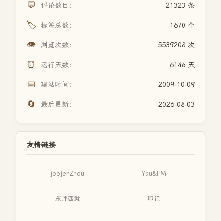
💬
评论数目：
21323 条
🏷️
标签总数：
1670 个
👁️
浏览次数：
5539208 次
⏰
运行天数：
6146 天
📅
建站时间：
2009-10-09
🔄
最后更新：
2026-08-03
友情链接
joojenZhou
You&FM
东评西就
印记