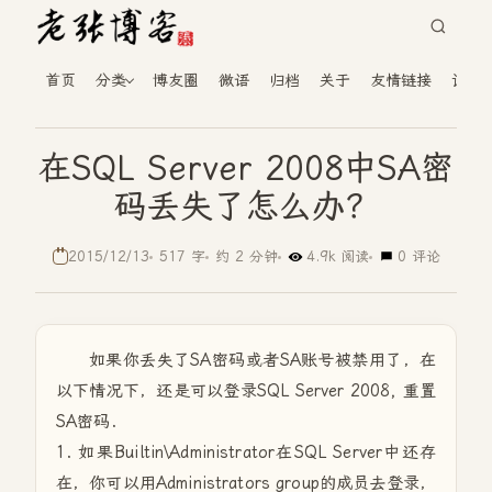
首页
分类
博友圈
微语
归档
关于
友情链接
读者
在SQL Server 2008中SA密
码丢失了怎么办？
2015/12/13
517 字
约 2 分钟
4.9k 阅读
0 评论
如果你丢失了SA密码或者SA账号被禁用了，在
以下情况下，还是可以登录SQL Server 2008, 重置
SA密码.
1. 如果Builtin\Administrator在SQL Server中还存
在，你可以用Administrators group的成员去登录，