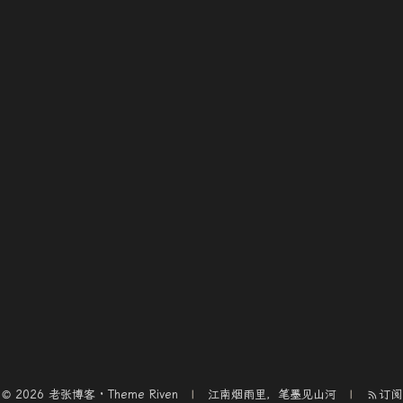
© 2026 老张博客 · Theme
Riven
江南烟雨里，笔墨见山河
订阅