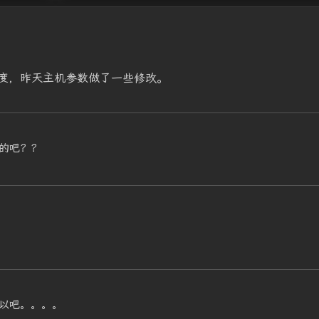
度，昨天主机参数做了一些修改。
的吧？？
以吧。。。。