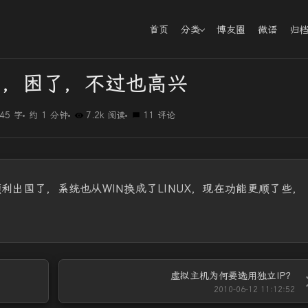
首页
分类
博友圈
微语
归
了，困了，不过也高兴
45 字
约 1 分钟
7.2k 阅读
11 评论
利出国了，系统也从WIN换成了LINUX，现在功能更顺了些，
虚拟主机为何要选用独立IP？
2010-06-12 11:12:52