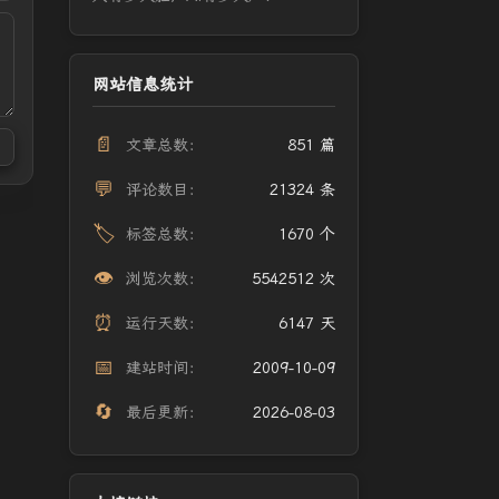
网站信息统计
📄
文章总数：
851 篇
💬
评论数目：
21324 条
🏷️
标签总数：
1670 个
👁️
浏览次数：
5542512 次
⏰
运行天数：
6147 天
📅
建站时间：
2009-10-09
🔄
最后更新：
2026-08-03