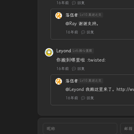
16年前
回复
落伍者
Lv10.莫逆之交
@Ray
谢谢支持。
16年前
回复
Leyond
Lv6.推心置腹
你搬到哪里啦 :twisted:
16年前
回复
落伍者
Lv10.莫逆之交
@Leyond
我搬这里来了。http://www
16年前
回复