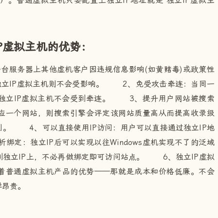
）。普通虚拟主机只要配置上独立IP地址就是"独立IP虚拟主
IP虚拟主机的优势：
台服务器上其他虚机客户因违规信息影响(如黄赌毒)或政策性
，独立IP虚拟主机则不会受影响。 2、免受攻击牵连：当同一
独立IP虚拟主机不会受到牵连。 3、提升用户网站被搜索
对应一个网站，则搜索引擎会评定该网站质量高从而提高收录级
别。 4、可以直接使用IP访问：用户可以直接通过独立IP地
定：独立IP后可以实现以往Windows虚机实现不了的泛域
独立IP上，不必再做绑定即可访问站点。 6、独立IP虚拟
有着普通虚拟主机产品的优势——那就是成本和价格低廉。不会
样昂贵。