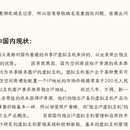
绑定域名记录，所以容易导致域名恶意指向问题，若遇此问
和国内现状：
义是相对国内普通的共享IP虚拟主机来讲的，以此来突出独立
主机的优势。 因资质原因，国内空间商获取IP资源的成本昂
均为共享服务器IP的虚拟主机。虚拟主机客户出于某种需求可
但空间商增加配置一个IP地址的市场价格通常高于200元人民
虚拟主机客户要求使用独立IP地址。 而近几年，万网、新一
以非常低的成本获得IP资源，他们的独立IP系列虚拟主机产品与
零售价格基本一样，所以倍受用户青睐，而"独立IP虚拟主机"的
行业产品概念。 目前国内独立IP虚拟主机管理和应用技术
自行研发的虚拟主机管理系统和控制面板，基本的虚拟主机管理