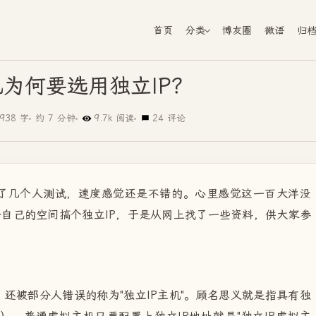
首页
分类
博友圈
微语
归
为何要选用独立IP？
938 字
约 7 分钟
9.7k 阅读
24 评论
了几个人测试，速度感觉还是不错的。心里感觉这一百大洋没
给自己的空间搞个独立IP，于是从网上找了一些资料，供大家参
。
，还被部分人错误的称为"独立IP主机"。顾名思义就是指具有独