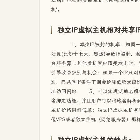
立的IP地址的虚拟主机（或称网站空间
机"。
独立IP虚拟主机相对共享
1、减少IP被封的机率：如同一
处置(比如十七大、奥运)导致IP被封
台服务器上其他虚机客户遭受攻击时，
引擎收录级别与机会：如果一个IP只
别，而共享IP条件下则会给降低收录级
址访问网站 5、可以实现泛域名解析绑
名绑定功能。并且用户可以将域名解析到
主机价格同样低廉：独立IP虚拟主机
像VPS或者独立主机（网络服务器）那