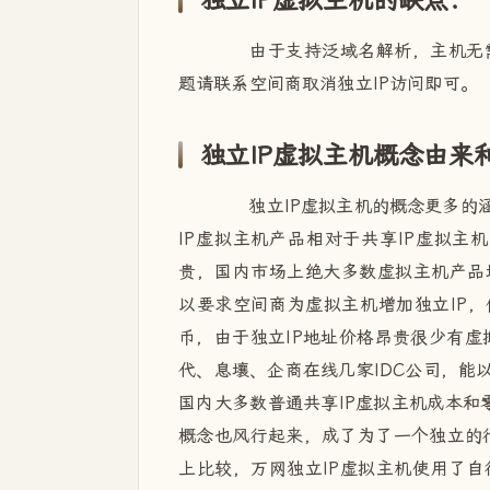
独立IP虚拟主机的缺点：
由于支持泛域名解析，主机无需
题请联系空间商取消独立IP访问即可。
独立IP虚拟主机概念由来
独立IP虚拟主机的概念更多的涵
IP虚拟主机产品相对于共享IP虚拟
贵，国内市场上绝大多数虚拟主机产品
以要求空间商为虚拟主机增加独立IP，
币，由于独立IP地址价格昂贵很少有
代、息壤、企商在线几家IDC公司，能
国内大多数普通共享IP虚拟主机成本和
概念也风行起来，成了为了一个独立的
上比较，万网独立IP虚拟主机使用了