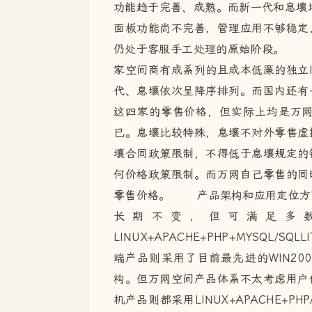
功能趋于完善、成熟。而新一代和息壤均
面板功能尚不完善，管理应用不够稳定
仍处于客服手工处理的原始阶段。 
家空间商有成系列的且成本低廉的独立
代、息壤依次呈降序排列。而国内还有
这四家的零售价格，但实际上均是万
已。息壤比较特殊，息壤不对外零售虚
壤合同政策限制，不得低于息壤规定的
何价格政策限制。而万网自己零售的同
零售价格。 产品架构和应用定位方面
长期不变，但可满足多
LINUX+APACHE+PHP+MYSQL/SQL
端产品则采用了目前最先进的WIN2008+I
构。但万网空间产品体系不太考虑用户
机产品则都采用LINUX+APACHE+PHP/