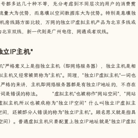
型号都多达几十种不等，充分考虑到不同层次的用户的消费需
流量大为优势，而息壤以空间数据库大为优势。特别是息壤独
机房线路方面比较，万网的独立IP虚拟主机产品为北京多线或
为北京双线，新一代则是广州电信、网通或者双线。
立IP主机"
机"严格意义上是指独立主机（即网络服务器），独立主机是相
主机又经常被简称为"主机"。同理，"独立IP虚拟主机"一词也
。但严格的来讲，主机即网络服务器都是有独立IP地址的，不存在
"一词是错误的称法。 "虚拟主机"也被称作"网站空间"，"网站
虚拟主机所以也被成称为"独立IP空间"
什么叫独立IP虚拟主
空间，还被部分人错误的称为"独立IP主机"。顾名思义就是指具
空间）。普通虚拟主机只要配置上独立IP地址就是"独立IP虚拟