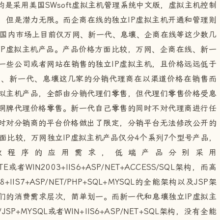
是采用美国SWsoft虚拟主机管理系统中文版，虚拟主机控制
，但是潜力无限。而企商在线的独立IP虚拟主机开通和管理则
国内市场上目前仅万网、新一代、息壤、企商在线等这少数几
IP虚拟主机产品。产品价格方面比较，万网、企商在线、新一
一些公司或者网站在销售的独立IP虚拟主机，且价格远远低于
网、新一代、息壤这几家的分销代理商在以渠道价格在销售而
拟主机产品，全部由分销代理们零售，但代理们零售价格受息
铜牌代理价格零售。新一代自己零售的同时不对代理商进行任
时对分销商的平台价格做出了限定，分销平台无法修改公开的
比较，万网独立IP虚拟主机产品仅分4个系列7个型号产品，
数程序的应用需求，低端产品分别采用
LITE或者WIN2003+IIS6+ASP/NET+ACCESS/SQL架构，而高
IS7+ASP/NET/PHP+SQL+MYSQL的全能架构以及JSP架
们的消费需求层次，简单划一。而新一代和息壤独立IP虚拟主
JSP+MYSQL或者WIN+IIS6+ASP/NET+SQL架构，没有全能