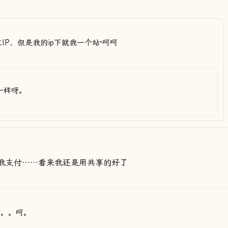
IP，但是我的ip下就我一个站·呵呵
一样呀。
不够我支付……看来我还是用共享的好了
。。。呵。