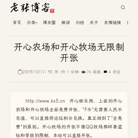
首页
分类
博友圈
微语
归档
关于
友情链接
读者
开心农场和开心牧场无限制
开张
2009/10/17
90 字
约 1 分钟
7k 阅读
4 评论
http://www.kx5.cn
开心娱乐网，上面的开心
农场和开心牧场全面免费开张，"F币"无需要人民币
充值，可以直接用论坛积分兑换。真正做到了"全免
费"的原则。开心牧场的开张不像QQ牧场那样要蓝
钻和等级的限制，本站可以直接开张。