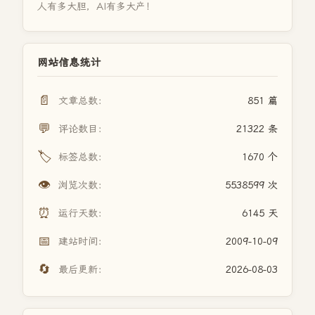
人有多大胆，AI有多大产！
网站信息统计
📄
文章总数：
851 篇
💬
评论数目：
21322 条
🏷️
标签总数：
1670 个
👁️
浏览次数：
5538599 次
⏰
运行天数：
6145 天
📅
建站时间：
2009-10-09
🔄
最后更新：
2026-08-03