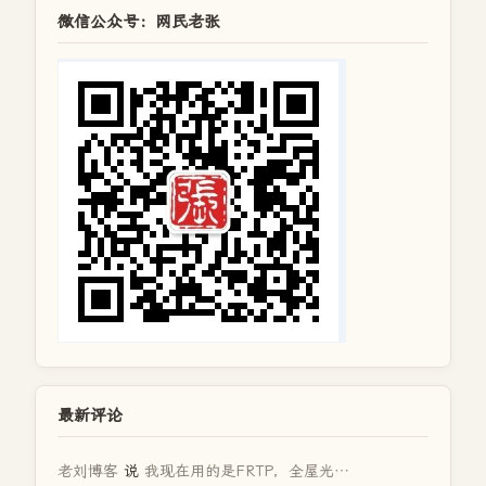
微信公众号：网民老张
最新评论
老刘博客
说
我现在用的是FRTP，全屋光…