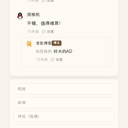
15年前
回复
颈椎枕
不错，值得推荐！
15年前
回复
老张博客
博主
@颈椎枕
好大的AD
15年前
回复