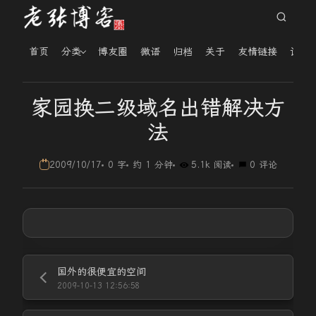
首页
分类
博友圈
微语
归档
关于
友情链接
读者
家园换二级域名出错解决方
法
2009/10/17
0 字
约 1 分钟
5.1k 阅读
0 评论
国外的很便宜的空间
2009-10-13 12:56:58