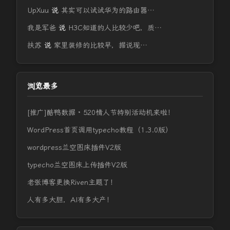
UpXuu
说
其实可以试试华为的路由器…
我是军爸
说
H3C知道的人比较少吧，质…
扶苏
说
家里装修的比较早，据说现…
浏览最多
[推广]酷鸭数据 · 520情人节特别活动机来啦！
WordPress首页调用typecho教程（1.3.0版）
wordpress兰空图床插件V2版
typecho兰空图床上传插件V2版
老张博客更换Riven主题了！
人有多大胆，AI有多大产！