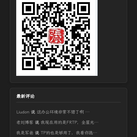
最新评论
Liudon
说
这办公环境非常不错了啊 …
老刘博客
说
我现在用的是FRTP，全屋光…
我是军爸
说
TP的也是够用了，我看你选…