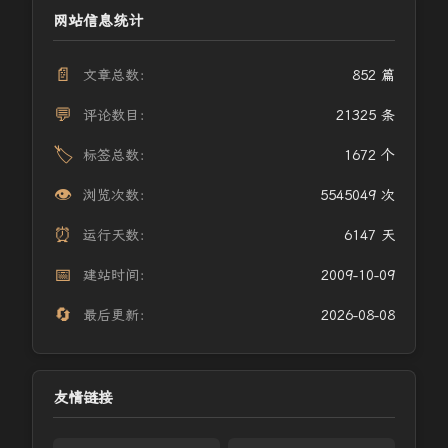
网站信息统计
📄
文章总数：
852 篇
💬
评论数目：
21325 条
🏷️
标签总数：
1672 个
👁️
浏览次数：
5545049 次
⏰
运行天数：
6147 天
📅
建站时间：
2009-10-09
🔄
最后更新：
2026-08-08
友情链接