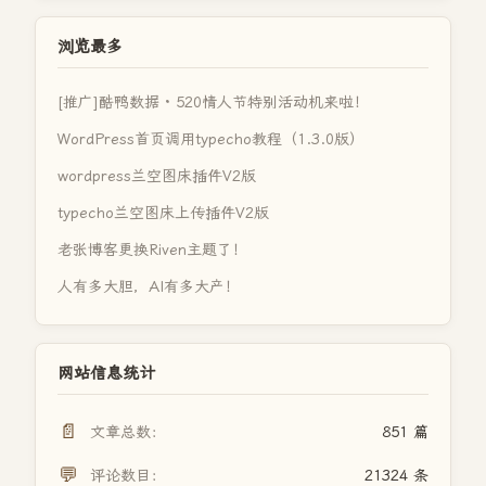
浏览最多
[推广]酷鸭数据 · 520情人节特别活动机来啦！
WordPress首页调用typecho教程（1.3.0版）
wordpress兰空图床插件V2版
typecho兰空图床上传插件V2版
老张博客更换Riven主题了！
人有多大胆，AI有多大产！
网站信息统计
📄
文章总数：
851 篇
💬
评论数目：
21324 条