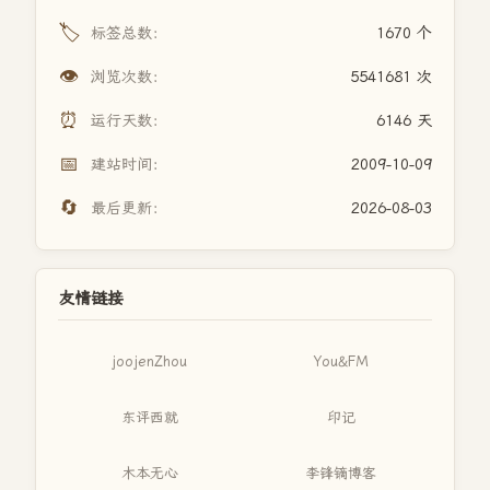
🏷️
标签总数：
1670 个
👁️
浏览次数：
5541681 次
⏰
运行天数：
6146 天
📅
建站时间：
2009-10-09
🔄
最后更新：
2026-08-03
友情链接
joojenZhou
You&FM
东评西就
印记
木本无心
李锋镝博客