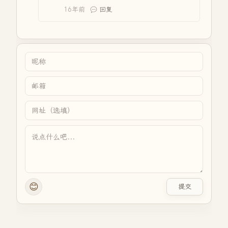
16年前
回复
😊
提交