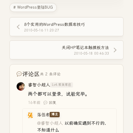
# WordPress登陆BUG
8个实用的WordPress数据库技巧
2010-05-16 11:20:27
关闭HP笔记本触摸板方法
2010-05-18 00:46:33
评论区
共 2 条评论
睿智小超人
Lv4.常来常往
两个都可以登录，试验完毕。
16年前
回复
落伍者
博主
@睿智小超人
以前确实遇到不行的，
不知道什么