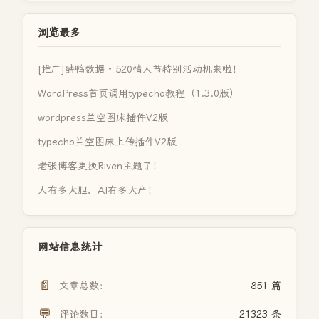
浏览最多
[推广]酷鸭数据 · 520情人节特别活动机来啦！
WordPress首页调用typecho教程（1.3.0版）
wordpress兰空图床插件V2版
typecho兰空图床上传插件V2版
老张博客更换Riven主题了！
人有多大胆，AI有多大产！
网站信息统计
📄
文章总数：
851 篇
💬
评论数目：
21323 条