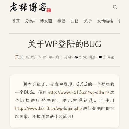
首页
分类
博友圈
微语
归档
关于
友情链接
读者
关于WP登陆的BUG
2010/05/17
69 字
约 1 分钟
5.6k 阅读
2 评论
版本升级了，无意中发现，2.9.2的一个登陆的
一个BUG。使用
http://www.k613.cn/wp-admin/
这
个链接进行登陆时，提示密码错误。而使用
http://www.k613.cn/wp-login.php
进行登陆时却可
以正常。不知道这是什么原因！