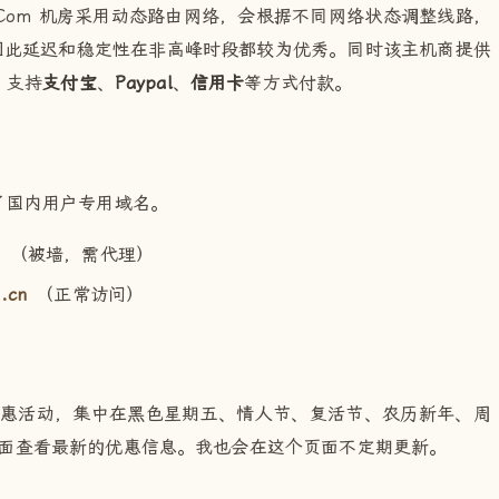
aCom 机房采用动态路由网络，会根据不同网络状态调整线路，
，因此延迟和稳定性在非高峰时段都较为优秀。同时该主机商提供
。支持
支付宝
、
Paypal
、
信用卡
等方式付款。
了国内用户专用域名。
m
（被墙，需代理）
.cn
（正常访问）
会有优惠活动，集中在黑色星期五、情人节、复活节、农历新年、周
面查看最新的优惠信息。我也会在这个页面不定期更新。