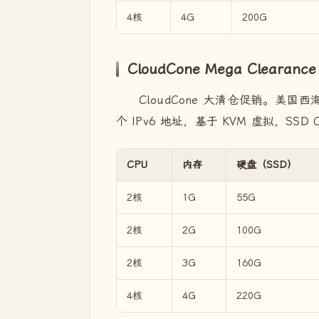
4核
4G
200G
CloudCone Mega Cleara
CloudCone 大清仓促销。美国西海
个 IPv6 地址，基于 KVM 虚拟，SSD Ca
CPU
内存
硬盘（SSD）
2核
1G
55G
2核
2G
100G
2核
3G
160G
4核
4G
220G