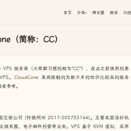
首页
分类
博友圈
微语
归
one（简称：CC）
VPS 服务商（大家都习惯的称为"CC"），在此之前使用的要
PS。
CloudCone
是我接触的为数不多的性价比较高的服务
读者参考。
）
国注册公司 (怀俄明州 2017-000753144)。主营美国洛杉矶
S、独立服务器、电子邮件托管等业务。VPS 基于 KVM 虚拟，采用