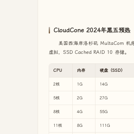
CloudCone 2024年黑五预热
美国西海岸洛杉矶 MultaCom 机房
虚拟，SSD Cached RAID 10 存储。
CPU
内存
硬盘（SSD）
2核
1G
14G
5核
2G
27G
8核
4G
55G
11核
8G
111G