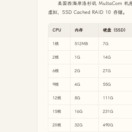
美国西海岸洛杉矶 MultaCom 机房
虚拟，SSD Cached RAID 10 存储。
CPU
内存
硬盘（SSD）
1核
512MB
7G
2核
1G
14G
6核
2G
27G
9核
4G
55G
12核
8G
111G
15核
16G
231G
20核
32G
490G