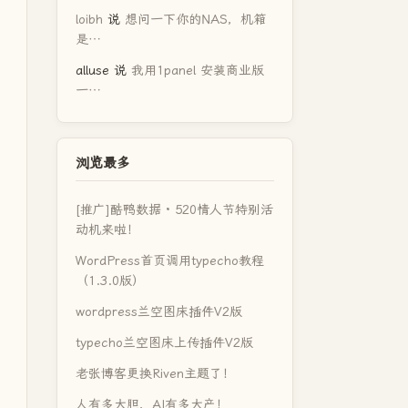
loibh
说
想问一下你的NAS，机箱
是…
alluse
说
我用1panel 安装商业版
一…
浏览最多
[推广]酷鸭数据 · 520情人节特别活
动机来啦！
WordPress首页调用typecho教程
（1.3.0版）
wordpress兰空图床插件V2版
typecho兰空图床上传插件V2版
老张博客更换Riven主题了！
人有多大胆，AI有多大产！