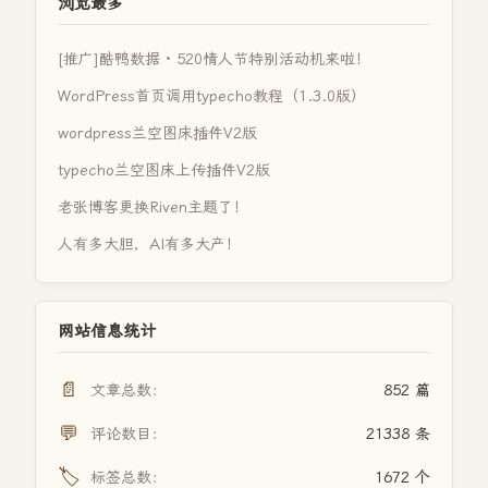
浏览最多
[推广]酷鸭数据 · 520情人节特别活动机来啦！
WordPress首页调用typecho教程（1.3.0版）
wordpress兰空图床插件V2版
typecho兰空图床上传插件V2版
老张博客更换Riven主题了！
人有多大胆，AI有多大产！
网站信息统计
📄
文章总数：
852 篇
💬
评论数目：
21338 条
🏷️
标签总数：
1672 个