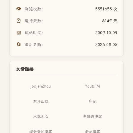
👁️
浏览次数：
5551655 次
⏰
运行天数：
6149 天
📅
建站时间：
2009-10-09
🔄
最后更新：
2026-08-08
友情链接
joojenZhou
You&FM
东评西就
印记
木本无心
李锋镝博客
缙哥哥的博客
老刘博客