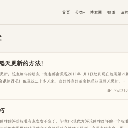
首页
分类
博友圈
微语
归
章
隔天更新的方法！
更新。这点细心的朋友一定也都会发现2011年1月1日起到现在这是第四
会很惊讶吧！但是这三十多天来，我的博客的百度快照却是隔天更新。这
1.9w
10
巧
对网站的评价标准有点左右不定了，毕竟PR值做为评论网站好坏的一个标