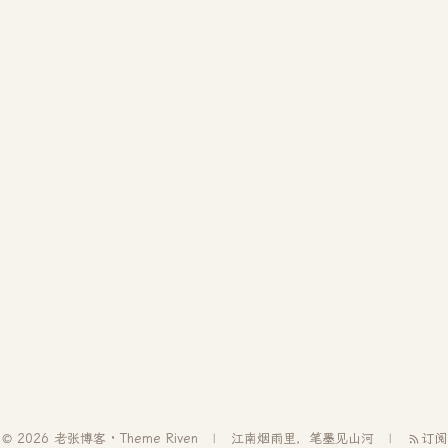
© 2026 老张博客 · Theme
Riven
江南烟雨里，笔墨见山河
订阅