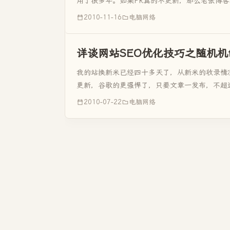
用了很多年。如果PR真的不更新，那么老张博
今天老张博客就来讲...
2010-11-16
电脑网络
详谈网站SEO优化技巧之随机机
我的站换新米已经四十多天了，从新米的收录情
更新，谷歌的更强悍了，只要文章一发布，不超
博客SEO优化技巧二十招。今天又学到了一个网站
2010-07-22
电脑网络