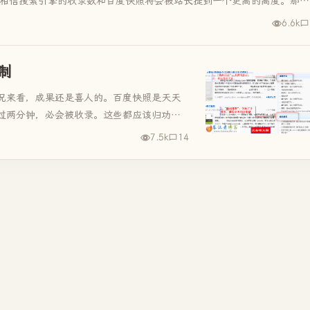
客相信搜索引擎的收录数和百度快照将会被站长提到一个更高的高度。那么
6.6k
制
况来看，成果还是喜人的。百度快照是天天
过两分钟，必会被收录。这些都应该归功于
SEO的小技巧，现在公布出来，...
7.5k
14