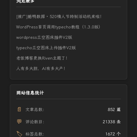
浏览最多
[推广]酷鸭数据 · 520情人节特别活动机来啦！
WordPress首页调用typecho教程（1.3.0版）
wordpress兰空图床插件V2版
typecho兰空图床上传插件V2版
老张博客更换Riven主题了！
人有多大胆，AI有多大产！
网站信息统计
📄
文章总数：
852 篇
💬
评论数目：
21338 条
🏷️
标签总数：
1672 个