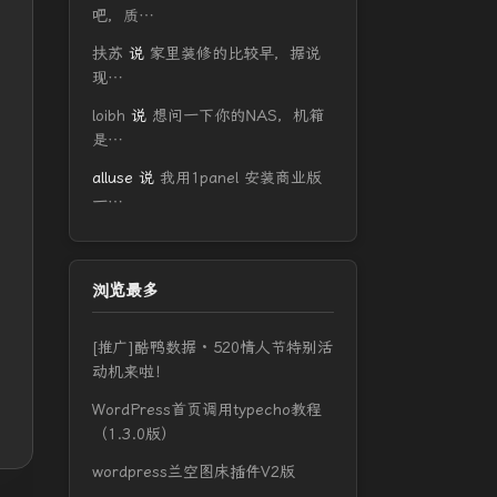
吧，质…
扶苏
说
家里装修的比较早，据说
现…
loibh
说
想问一下你的NAS，机箱
是…
alluse
说
我用1panel 安装商业版
一…
浏览最多
[推广]酷鸭数据 · 520情人节特别活
动机来啦！
WordPress首页调用typecho教程
（1.3.0版）
wordpress兰空图床插件V2版