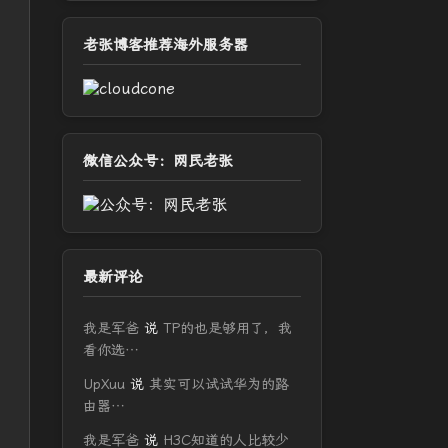
老张博客推荐海外服务器
微信公众号：网民老张
最新评论
我是军爸
说
TP的也是够用了，我
看你选…
UpXuu
说
其实可以试试华为的路
由器…
我是军爸
说
H3C知道的人比较少