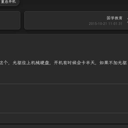
# 重启开机
国学教育
2015-10-21 11:01:31
这个，光驱位上机械硬盘，开机有时候会卡半天，如果不加光驱