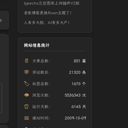
typecho兰空图床上传插件V2版
老张博客更换Riven主题了！
人有多大胆，AI有多大产！
网站信息统计
📄
文章总数：
851 篇
💬
评论数目：
21320 条
🏷️
标签总数：
1670 个
👁️
浏览次数：
5536343 次
⏰
运行天数：
6145 天
📅
建站时间：
2009-10-09