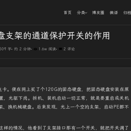
首页
分类
博友圈
微语
归
盘支架的通道保护开关的作用
509 字
约 2 分钟
1.6w 阅读
2 评论
卡。便在网上买了个120G的固态硬盘，把固态硬盘安装在原
置，光驱下岗。拆机、装机启动一切正常，就是要重启或关机
架、换机械硬盘。后来发现，光上一个空的支架，启动PE都不
这样的情况，他看到了支架接口那有一个开关，就把开关调了