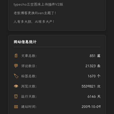
typecho兰空图床上传插件V2版
老张博客更换Riven主题了！
人有多大胆，AI有多大产！
网站信息统计
📄
文章总数：
851 篇
💬
评论数目：
21323 条
🏷️
标签总数：
1670 个
👁️
浏览次数：
5539821 次
⏰
运行天数：
6146 天
📅
建站时间：
2009-10-09