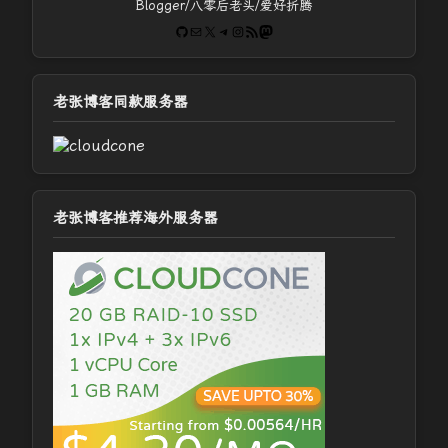
Blogger/八零后老头/爱好折腾
GitHub
电子邮件
X
Telegram
Instagram
RSS Feed
Mastodon
老张博客同款服务器
老张博客推荐海外服务器