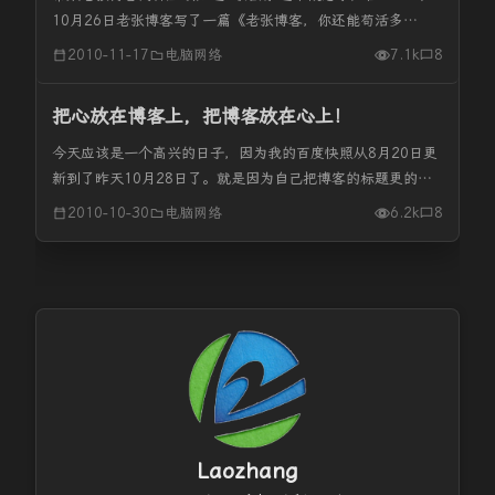
10月26日老张博客写了一篇《老张博客，你还能苟活多
久？》详细述说了老张博客的目前状况。但是由于前几天同意
2010-11-17
电脑网络
7.1k
8
帮一个朋友做一个团购网，所以大部份时间都集中到团购网上
去了。导致老张博客...
把心放在博客上，把博客放在心上！
今天应该是一个高兴的日子，因为我的百度快照从8月20日更
新到了昨天10月28日了。就是因为自己把博客的标题更的了
几次，导致首面的权重降了很多，从而导致百度认为你的网站
2010-10-30
电脑网络
6.2k
8
不稳定而使自己的网站又进入到了百度的考察期。老张博客应
该是在8月初被降...
Laozhang