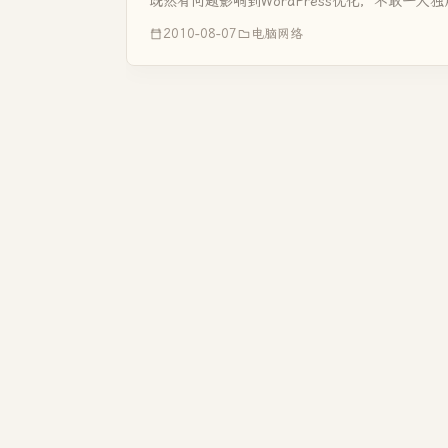
既然有问题影响到WordPress优化，不敢一人独用
2010-08-07
电脑网络