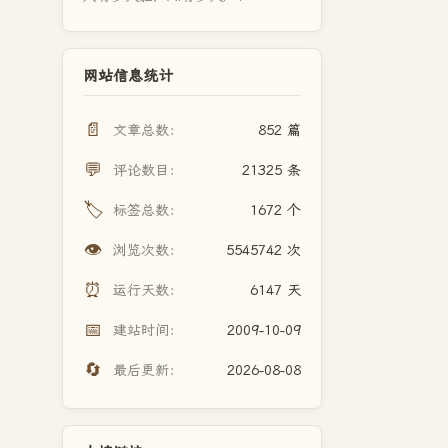
网站信息统计
📄
文章总数：
852 篇
💬
评论数目：
21325 条
🏷️
标签总数：
1672 个
👁️
浏览次数：
5545742 次
⏰
运行天数：
6147 天
📅
建站时间：
2009-10-09
🔄
最后更新：
2026-08-08