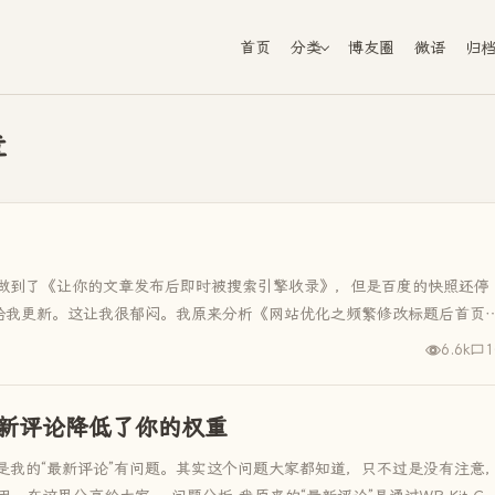
首页
分类
博友圈
微语
归
章
做到了《让你的文章发布后即时被搜索引擎收录》，但是百度的快照还停
有给我更新。这让我很郁闷。我原来分析《网站优化之频繁修改标题后首页
6.6k
1
让最新评论降低了你的权重
是我的“最新评论”有问题。其实这个问题大家都知道，只不过是没有注意