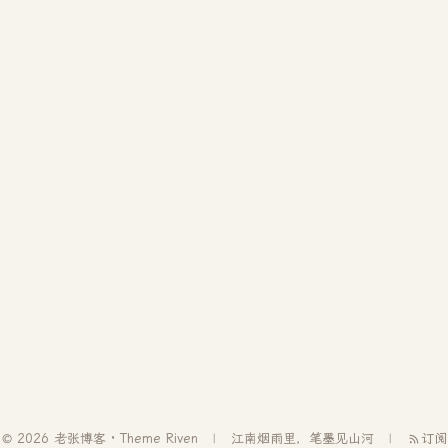
© 2026 老张博客 · Theme
Riven
江南烟雨里，笔墨见山河
订阅