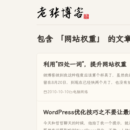
包含 「网站权重」 的文
利用“四处一词”，提升网站权重
做博客做到我这种程度应该算个杯具了，虽然我
留在8月20日，到现在已经快两个月了，也没
权的解决方法》，认为...
2010-10-10
电脑网络
WordPress优化技巧之不要
今天和哲哲聊天的时候，他给了我一个提示，就