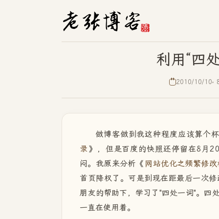
利用“四
2010/10/10
做博客做到我这种程度应该算个
录
》，但是百度的快照还停留在8月2
闷。我原来分析《
网站优化之频繁修改
首页降权了。可是到现在距最后一次修
朋友的帮助下，学习了"四处一词"。四
一直在使用着。