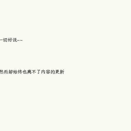
一切好说~~
然而却始终也离不了内容的更新