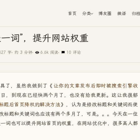
首页
分类
博友圈
微语
归
处一词”，提升网站权重
827 字
约 3 分钟
6.6k 阅读
10 评论
杯具了，虽然我做到了《
让你的文章发布后即时被搜索引擎收
0日，到现在已经快两个月了，也没有给我更新。这让我很郁
标题后首页降权的解决方法
》，认为是修改标题和关键词而使
改标题和关键词也应该有两个多月了，可是。。。今天在一位
处一词也可以提升网站首页的权重，在网站优化中，很多高人都