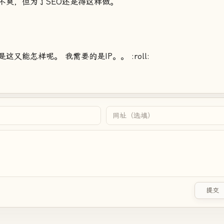
不爽，但为了SEO还是得这样做。
能怎样呢。 我需要的是IP。。 :roll:
提交