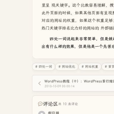
里呈 现关键字。这个比教容易理解，
此外页面的时候，如果其他页面有呈现
对应的网址的权重，如果这个权重足够
热门关键字排名比力好的网站的 外部链
四处一词说起来非常简单，但是做
出有什么样的效果，但是他是一个先苦
# 四处一词
# 网站优化
# 网站权重
# 首
WordPress教程（十）：WordPress首行
2010-10-09 00:00:14
评论区
共 10 条评论
假日网