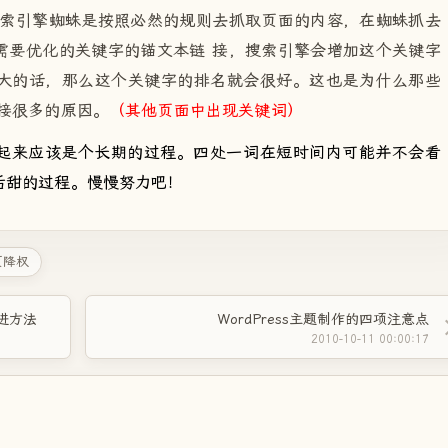
搜索引擎蜘蛛是按照必然的规则去抓取页面的内容，在蜘蛛抓去
需要优化的关键字的锚文本链 接，搜索引擎会增加这个关键字
大的话，那么这个关键字的排名就会很好。这也是为什么那些
接很多的原因。
（其他页面中出现关键词）
起来应该是个长期的过程。四处一词在短时间内可能并不会看
后甜的过程。慢慢努力吧！
页降权
缩进方法
WordPress主题制作的四项注意点
2010-10-11 00:00:17