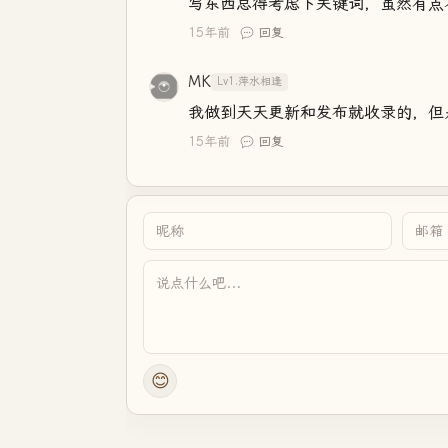
写东西总得考虑下关键词，虽然有点
15年前
回复
MK
Lv1.萍水相逢
我做到天天更新和发布就收录的，但是这又
15年前
回复
😊