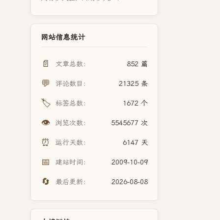
网站信息统计
📄
文章总数：
852 篇
💬
评论数目：
21325 条
🏷️
标签总数：
1672 个
👁️
浏览次数：
5545677 次
⏰
运行天数：
6147 天
📅
建站时间：
2009-10-09
🔄
最后更新：
2026-08-08