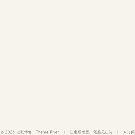
© 2026 老张博客 · Theme
Riven
江南烟雨里，笔墨见山河
订阅