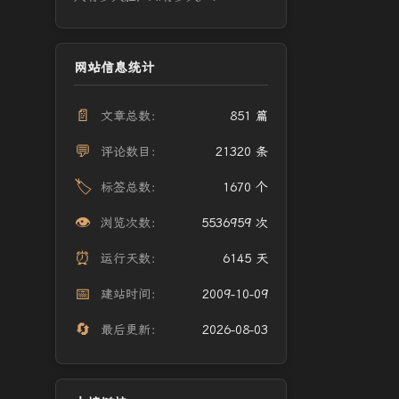
网站信息统计
📄
文章总数：
851 篇
💬
评论数目：
21320 条
🏷️
标签总数：
1670 个
👁️
浏览次数：
5536959 次
⏰
运行天数：
6145 天
📅
建站时间：
2009-10-09
🔄
最后更新：
2026-08-03