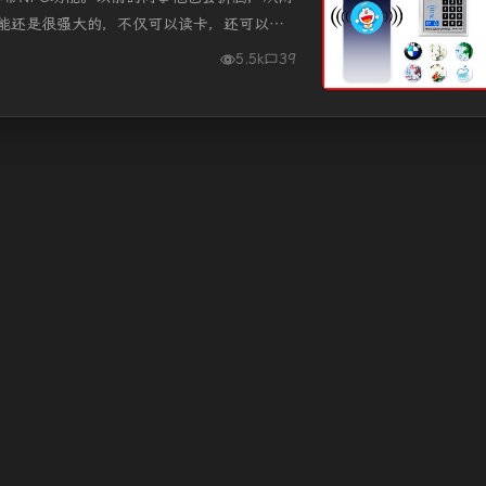
功能还是很强大的，不仅可以读卡，还可以解
但是从来没有折腾过...
5.5k
39