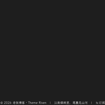
© 2026 老张博客 · Theme
Riven
江南烟雨里，笔墨见山河
订阅