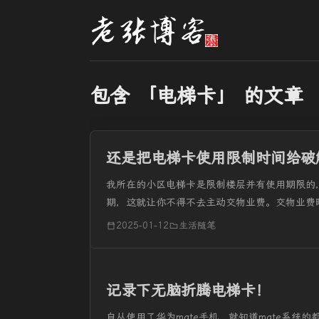
包含 「电梯卡」 的文章
还是把电梯卡使用限制时间给破
我所在的小区电梯卡是限制楼层并有使用期限的
期，这就让你不得不去主动交物业费。交物业费
卡。而我家从来不用实体电梯卡，携带不方便，都
2025-01-12
生活随笔
记录下无脑折腾电梯卡！
自从使用了华为mate手机，就知道mate系统