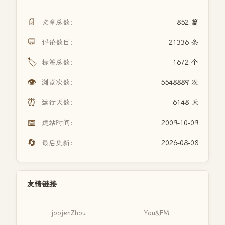
📄
文章总数：
852 篇
💬
评论数目：
21336 条
🏷️
标签总数：
1672 个
👁️
浏览次数：
5548889 次
⏰
运行天数：
6148 天
📅
建站时间：
2009-10-09
🔄
最后更新：
2026-08-08
友情链接
joojenZhou
You&FM