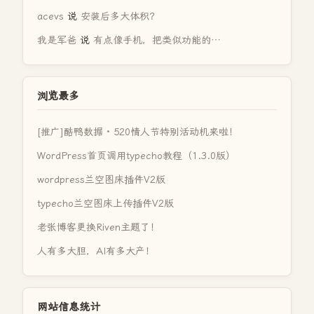
acevs
说
安装后多大体积？
我是军爸
说
有点像手机，把类似功能的…
浏览最多
[推广]酷鸭数据 · 520情人节特别活动机来啦！
WordPress首页调用typecho教程（1.3.0版）
wordpress兰空图床插件V2版
typecho兰空图床上传插件V2版
老张博客更换Riven主题了！
人有多大胆，AI有多大产！
网站信息统计