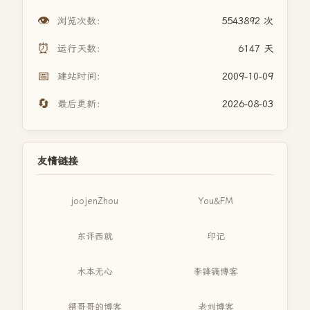
👁️
浏览次数：
5543892 次
⏰
运行天数：
6147 天
📅
建站时间：
2009-10-09
🔄
最后更新：
2026-08-03
友情链接
joojenZhou
You&FM
东评西就
印记
木本无心
李锋镝博客
缙哥哥的博客
老刘博客