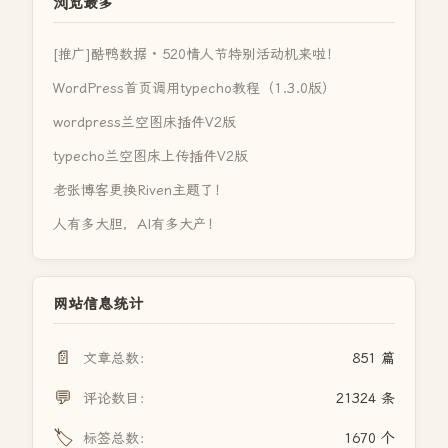
浏览最多
[推广]酷鸭数据 · 520情人节特别活动机来啦！
WordPress首页调用typecho教程（1.3.0版）
wordpress兰空图床插件V2版
typecho兰空图床上传插件V2版
老张博客更换Riven主题了！
人有多大胆，AI有多大产！
网站信息统计
📄
文章总数：
851 篇
💬
评论数目：
21324 条
🏷️
标签总数：
1670 个