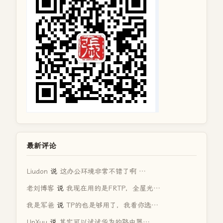
最新评论
Liudon
说
这办公环境非常不错了啊 …
老刘博客
说
我现在用的是FRTP，全屋光…
我是军爸
说
TP的也是够用了，我看你选…
UpXuu
说
其实可以试试华为的路由器…