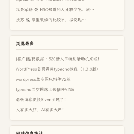
我是军爸
说
H3C知道的人比较少吧，质…
扶苏
说
家里装修的比较早，据说现…
浏览最多
[推广]酷鸭数据 · 520情人节特别活动机来啦！
WordPress首页调用typecho教程（1.3.0版）
wordpress兰空图床插件V2版
typecho兰空图床上传插件V2版
老张博客更换Riven主题了！
人有多大胆，AI有多大产！
网站信息统计